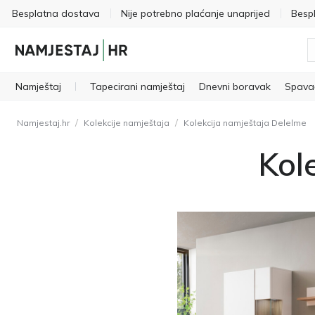
Besplatna dostava
Nije potrebno plaćanje unaprijed
Besp
Namještaj
Tapecirani namještaj
Dnevni boravak
Spava
/
/
Namjestaj.hr
Kolekcije namještaja
Kolekcija namještaja Delelme
Kol