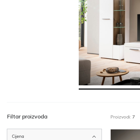
Filtar proizvoda
Proizvodi:
7
Cijena