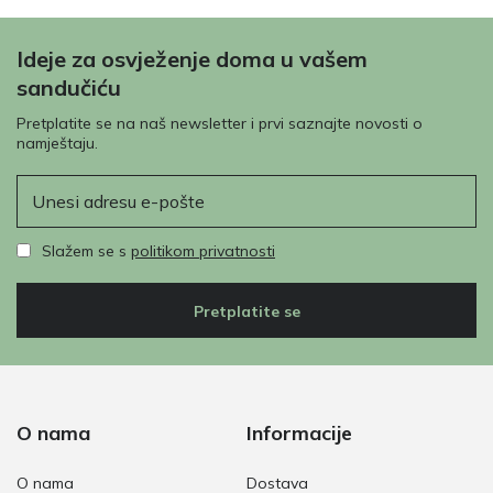
Ideje za osvježenje doma u vašem
sandučiću
Pretplatite se na naš newsletter i prvi saznajte novosti o
namještaju.
E-pošta
Slažem se s
politikom privatnosti
Pretplatite se
O nama
Informacije
O nama
Dostava