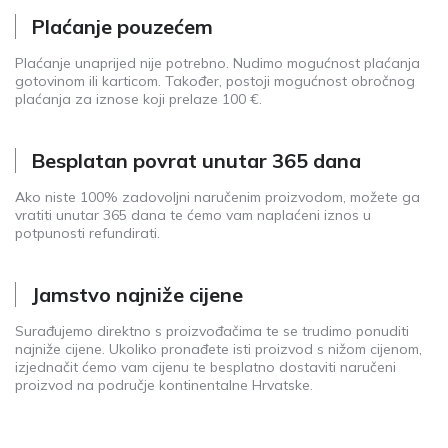
Plaćanje pouzećem
Plaćanje unaprijed nije potrebno. Nudimo mogućnost plaćanja
gotovinom ili karticom. Također, postoji mogućnost obročnog
plaćanja za iznose koji prelaze 100 €.
Besplatan povrat unutar 365 dana
Ako niste 100% zadovoljni naručenim proizvodom, možete ga
vratiti unutar 365 dana te ćemo vam naplaćeni iznos u
potpunosti refundirati.
Jamstvo najniže cijene
Surađujemo direktno s proizvođačima te se trudimo ponuditi
najniže cijene. Ukoliko pronađete isti proizvod s nižom cijenom,
izjednačit ćemo vam cijenu te besplatno dostaviti naručeni
proizvod na područje kontinentalne Hrvatske.