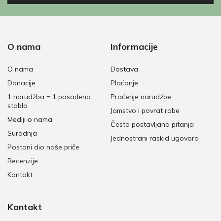
O nama
Informacije
O nama
Dostava
Donacije
Plaćanje
1 narudžba = 1 posađeno
Praćenje narudžbe
stablo
Jamstvo i povrat robe
Mediji o nama
Često postavljana pitanja
Suradnja
Jednostrani raskid ugovora
Postani dio naše priče
Recenzije
Kontakt
Kontakt