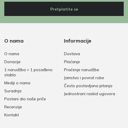
Pretplatite se
O nama
Informacije
O nama
Dostava
Donacije
Plaćanje
1 narudžba = 1 posađeno
Praćenje narudžbe
stablo
Jamstvo i povrat robe
Mediji o nama
Često postavljana pitanja
Suradnja
Jednostrani raskid ugovora
Postani dio naše priče
Recenzije
Kontakt