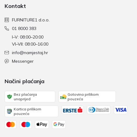
Kontakt
FURNITURE1 d.o.o.
01 8000 383
I–V: 08:00–20:00
VI–VII: 08:00–16:00
info@namjestaj.hr
Messenger
Načini plaćanja
Bez plaćanja
Gotovina prilikom
unaprijed
pouzeća
Kartica prilikom
pouzeća