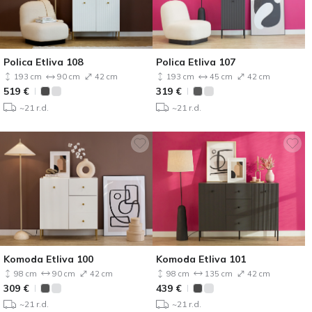
Polica Etliva 108
Polica Etliva 107
193 cm
90 cm
42 cm
193 cm
45 cm
42 cm
519
€
319
€
~21 r.d.
~21 r.d.
Komoda Etliva 100
Komoda Etliva 101
98 cm
90 cm
42 cm
98 cm
135 cm
42 cm
309
€
439
€
~21 r.d.
~21 r.d.