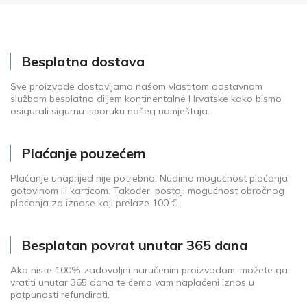
Besplatna dostava
Sve proizvode dostavljamo našom vlastitom dostavnom
službom besplatno diljem kontinentalne Hrvatske kako bismo
osigurali sigurnu isporuku našeg namještaja.
Plaćanje pouzećem
Plaćanje unaprijed nije potrebno. Nudimo mogućnost plaćanja
gotovinom ili karticom. Također, postoji mogućnost obročnog
plaćanja za iznose koji prelaze 100 €.
Besplatan povrat unutar 365 dana
Ako niste 100% zadovoljni naručenim proizvodom, možete ga
vratiti unutar 365 dana te ćemo vam naplaćeni iznos u
potpunosti refundirati.