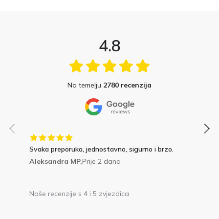
4.8
Na temelju
2780 recenzija
Svaka preporuka, jednostavno, sigurno i brzo.
Aleksandra MP,
Prije 2 dana
Naše recenzije s 4 i 5 zvjezdica