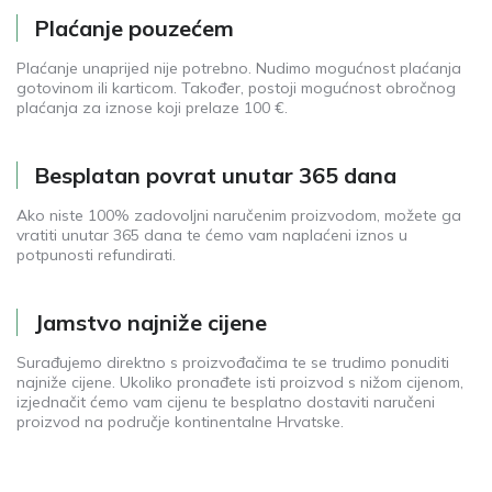
Plaćanje pouzećem
Plaćanje unaprijed nije potrebno. Nudimo mogućnost plaćanja
gotovinom ili karticom. Također, postoji mogućnost obročnog
plaćanja za iznose koji prelaze 100 €.
Besplatan povrat unutar 365 dana
Ako niste 100% zadovoljni naručenim proizvodom, možete ga
vratiti unutar 365 dana te ćemo vam naplaćeni iznos u
potpunosti refundirati.
Jamstvo najniže cijene
Surađujemo direktno s proizvođačima te se trudimo ponuditi
najniže cijene. Ukoliko pronađete isti proizvod s nižom cijenom,
izjednačit ćemo vam cijenu te besplatno dostaviti naručeni
proizvod na područje kontinentalne Hrvatske.