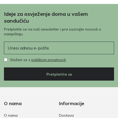
Ideje za osvježenje doma u vašem
sandučiću
Pretplatite se na naš newsletter i prvi saznajte novosti o
namještaju.
E-pošta
Slažem se s
politikom privatnosti
Pretplatite se
O nama
Informacije
O nama
Dostava