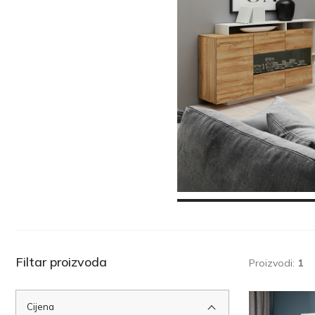
Filtar proizvoda
Proizvodi:
1
Cijena