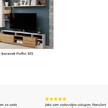
 boravak Fivfivi 101
am za sada
Jako sam zadovoljna uslugom. Naručeni