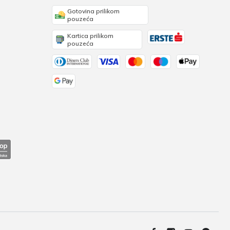
Gotovina prilikom
pouzeća
Kartica prilikom
pouzeća