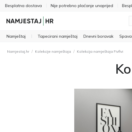
Besplatna dostava
Nije potrebno plaćanje unaprijed
Besp
Namještaj
Tapecirani namještaj
Dnevni boravak
Spava
/
/
Namjestaj.hr
Kolekcije namještaja
Kolekcija namještaja Fivfivi
Ko