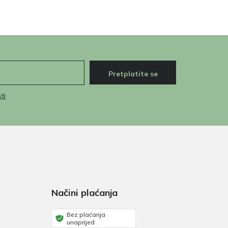
Pretplatite se
ti
Načini plaćanja
Bez plaćanja
unaprijed