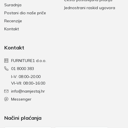
Suradnja
Jednostrani raskid ugovora
Postani dio naše priče
Recenzije
Kontakt
Kontakt
FURNITURE1 d.o.o.
01 8000 383
I–V: 08:00–20:00
VI–VII: 08:00–16:00
info@namjestaj.hr
Messenger
Načini plaćanja