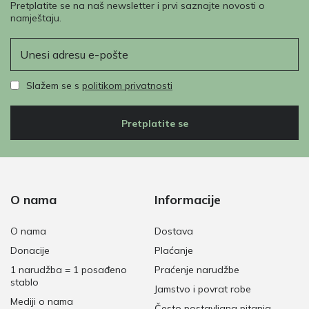
Pretplatite se na naš newsletter i prvi saznajte novosti o
namještaju.
E-pošta
Slažem se s
politikom privatnosti
Pretplatite se
O nama
Informacije
O nama
Dostava
Donacije
Plaćanje
1 narudžba = 1 posađeno
Praćenje narudžbe
stablo
Jamstvo i povrat robe
Mediji o nama
Često postavljana pitanja