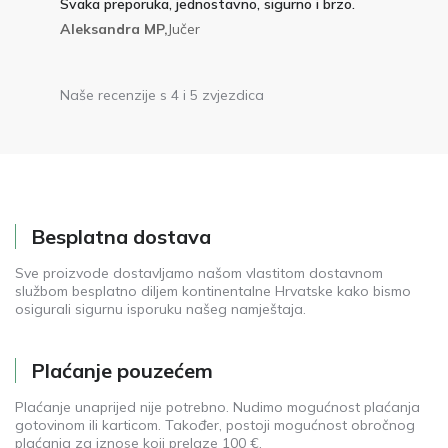
Svaka preporuka, jednostavno, sigurno i brzo.
Aleksandra MP,
Jučer
Naše recenzije s 4 i 5 zvjezdica
Besplatna dostava
Sve proizvode dostavljamo našom vlastitom dostavnom
službom besplatno diljem kontinentalne Hrvatske kako bismo
osigurali sigurnu isporuku našeg namještaja.
Plaćanje pouzećem
Plaćanje unaprijed nije potrebno. Nudimo mogućnost plaćanja
gotovinom ili karticom. Također, postoji mogućnost obročnog
plaćanja za iznose koji prelaze 100 €.