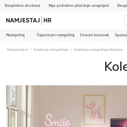
Besplatna dostava
Nije potrebno plaćanje unaprijed
Besp
Namještaj
Tapecirani namještaj
Dnevni boravak
Spava
/
/
Namjestaj.hr
Kolekcije namještaja
Kolekcija namještaja Mavdori
Kol