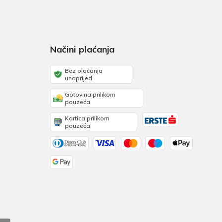
Načini plaćanja
Bez plaćanja
unaprijed
Gotovina prilikom
pouzeća
Kartica prilikom
pouzeća