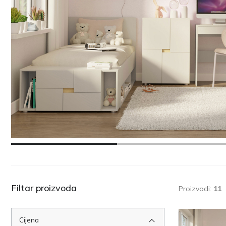
Filtar proizvoda
Proizvodi:
11
Cijena