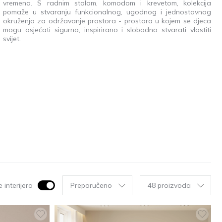
vremena. S radnim stolom, komodom i krevetom, kolekcija
pomaže u stvaranju funkcionalnog, ugodnog i jednostavnog
okruženja za održavanje prostora - prostora u kojem se djeca
mogu osjećati sigurno, inspirirano i slobodno stvarati vlastiti
svijet.
 interijera
Preporučeno
48 proizvoda