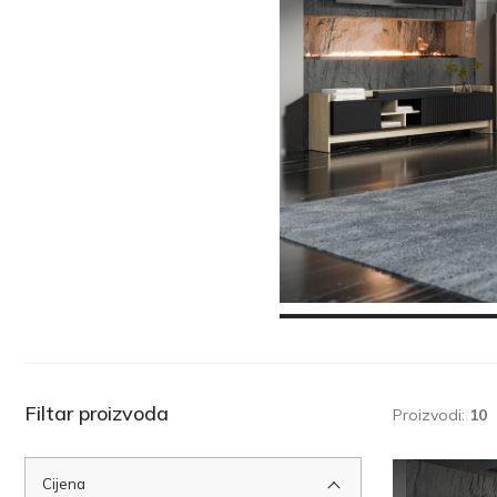
Filtar proizvoda
Proizvodi:
10
Cijena