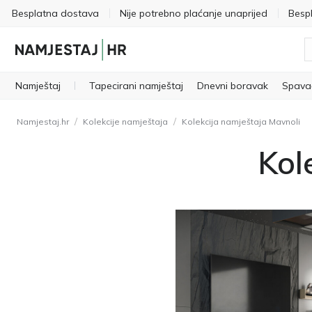
Besplatna dostava
Nije potrebno plaćanje unaprijed
Besp
Namještaj
Tapecirani namještaj
Dnevni boravak
Spava
/
/
Namjestaj.hr
Kolekcije namještaja
Kolekcija namještaja Mavnoli
Kol