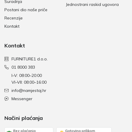
Suradnja
Jednostrani raskid ugovora
Postani dio naše priče
Recenzije
Kontakt
Kontakt
FURNITURE1 d.o.o.
01 8000 383
I–V: 08:00–20:00
VI–VII: 08:00–16:00
info@namjestaj.hr
Messenger
Načini plaćanja
Bez plaćanja
Gotovina prilikom