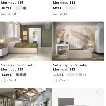
Mormavu 115
Mormavu 114
1029
€
689
€
~24 r.d.
~24 r.d.
Set za spavaću sobu
Set za spavaću sobu
Mormavu 113
Mormavu 112
1349
€
1159
€
+2
~24 r.d.
~24 r.d.