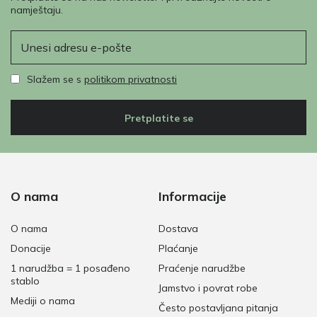
namještaju.
E-pošta
Slažem se s
politikom privatnosti
Pretplatite se
O nama
Informacije
O nama
Dostava
Donacije
Plaćanje
1 narudžba = 1 posađeno
Praćenje narudžbe
stablo
Jamstvo i povrat robe
Mediji o nama
Često postavljana pitanja