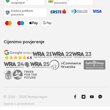
unaprijed
pouzeća
Kartica prilikom
pouzeća
Cijenimo povjerenje
Google
reviews
4.8
© 2015 - 2026 Namjestaj.hr
Izjava o privatnosti