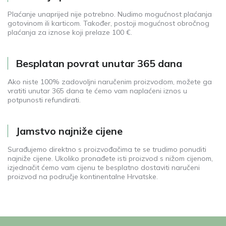
Plaćanje unaprijed nije potrebno. Nudimo mogućnost plaćanja
gotovinom ili karticom. Također, postoji mogućnost obročnog
plaćanja za iznose koji prelaze 100 €.
Besplatan povrat unutar 365 dana
Ako niste 100% zadovoljni naručenim proizvodom, možete ga
vratiti unutar 365 dana te ćemo vam naplaćeni iznos u
potpunosti refundirati.
Jamstvo najniže cijene
Surađujemo direktno s proizvođačima te se trudimo ponuditi
najniže cijene. Ukoliko pronađete isti proizvod s nižom cijenom,
izjednačit ćemo vam cijenu te besplatno dostaviti naručeni
proizvod na područje kontinentalne Hrvatske.