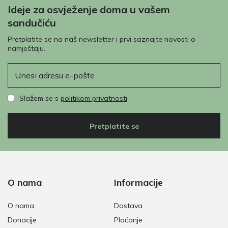
Ideje za osvježenje doma u vašem
sandučiću
Pretplatite se na naš newsletter i prvi saznajte novosti o
namještaju.
E-pošta
Slažem se s
politikom privatnosti
Pretplatite se
O nama
Informacije
O nama
Dostava
Donacije
Plaćanje