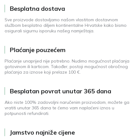
Besplatna dostava
Sve proizvode dostavljamo našom vlastitom dostavnom
službom besplatno diljem kontinentalne Hrvatske kako bismo
osigurali sigurnu isporuku našeg namještaja.
Plaćanje pouzećem
Plaćanje unaprijed nije potrebno. Nudimo mogućnost plaćanja
gotovinom ili karticom. Također, postoji mogućnost obročnog
plaćanja za iznose koji prelaze 100 €.
Besplatan povrat unutar 365 dana
Ako niste 100% zadovoljni naručenim proizvodom, možete ga
vratiti unutar 365 dana te ćemo vam naplaćeni iznos u
potpunosti refundirati.
Jamstvo najniže cijene