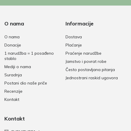
O nama
Informacije
O nama
Dostava
Donacije
Plaćanje
1 narudžba = 1 posađeno
Praćenje narudžbe
stablo
Jamstvo i povrat robe
Mediji o nama
Često postavljana pitanja
Suradnja
Jednostrani raskid ugovora
Postani dio naše priče
Recenzije
Kontakt
Kontakt