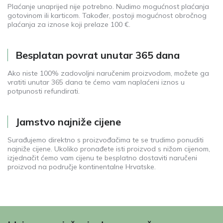
Plaćanje unaprijed nije potrebno. Nudimo mogućnost plaćanja
gotovinom ili karticom. Također, postoji mogućnost obročnog
plaćanja za iznose koji prelaze 100 €.
Besplatan povrat unutar 365 dana
Ako niste 100% zadovoljni naručenim proizvodom, možete ga
vratiti unutar 365 dana te ćemo vam naplaćeni iznos u
potpunosti refundirati.
Jamstvo najniže cijene
Surađujemo direktno s proizvođačima te se trudimo ponuditi
najniže cijene. Ukoliko pronađete isti proizvod s nižom cijenom,
izjednačit ćemo vam cijenu te besplatno dostaviti naručeni
proizvod na područje kontinentalne Hrvatske.