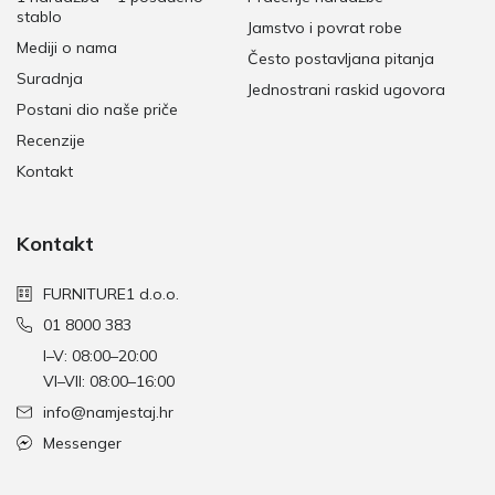
stablo
Jamstvo i povrat robe
Mediji o nama
Često postavljana pitanja
Suradnja
Jednostrani raskid ugovora
Postani dio naše priče
Recenzije
Kontakt
Kontakt
FURNITURE1 d.o.o.
01 8000 383
I–V: 08:00–20:00
VI–VII: 08:00–16:00
info@namjestaj.hr
Messenger