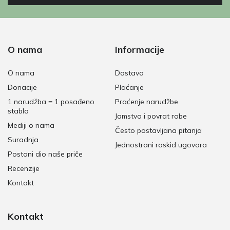
O nama
Informacije
O nama
Dostava
Donacije
Plaćanje
1 narudžba = 1 posađeno
Praćenje narudžbe
stablo
Jamstvo i povrat robe
Mediji o nama
Često postavljana pitanja
Suradnja
Jednostrani raskid ugovora
Postani dio naše priče
Recenzije
Kontakt
Kontakt