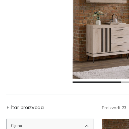
Filtar proizvoda
Proizvodi:
23
Cijena