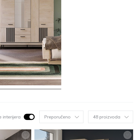
 interijera
Preporučeno
48 proizvoda