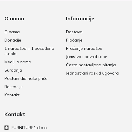
O nama
Informacije
O nama
Dostava
Donacije
Plaćanje
1 narudžba = 1 posađeno
Praćenje narudžbe
stablo
Jamstvo i povrat robe
Mediji o nama
Često postavljana pitanja
Suradnja
Jednostrani raskid ugovora
Postani dio naše priče
Recenzije
Kontakt
Kontakt
FURNITURE1 d.o.o.