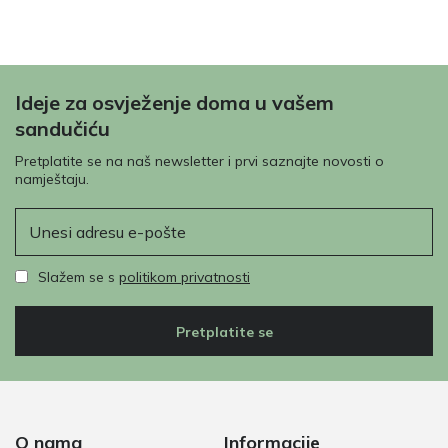
Ideje za osvježenje doma u vašem
sandučiću
Pretplatite se na naš newsletter i prvi saznajte novosti o
namještaju.
E-pošta
Slažem se s
politikom privatnosti
Pretplatite se
O nama
Informacije