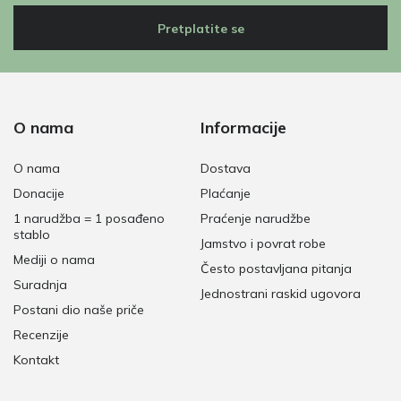
Pretplatite se
O nama
Informacije
O nama
Dostava
Donacije
Plaćanje
1 narudžba = 1 posađeno
Praćenje narudžbe
stablo
Jamstvo i povrat robe
Mediji o nama
Često postavljana pitanja
Suradnja
Jednostrani raskid ugovora
Postani dio naše priče
Recenzije
Kontakt