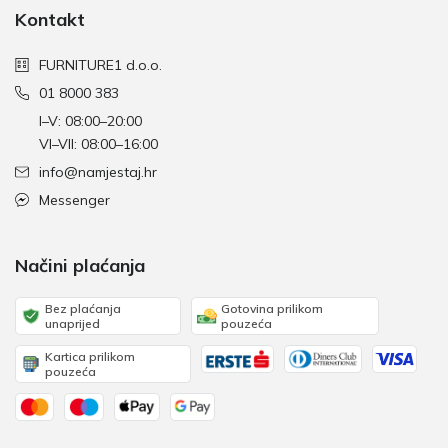
Kontakt
FURNITURE1 d.o.o.
01 8000 383
I–V: 08:00–20:00
VI–VII: 08:00–16:00
info@namjestaj.hr
Messenger
Načini plaćanja
Bez plaćanja
Gotovina prilikom
unaprijed
pouzeća
Kartica prilikom
pouzeća