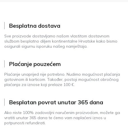
Besplatna dostava
Sve proizvode dostavljamo našom vlastitom dostavnom
službom besplatno diljem kontinentalne Hrvatske kako bismo
osigurali sigurnu isporuku našeg namještaja.
Plaćanje pouzećem
Plaćanje unaprijed nije potrebno. Nudimo mogućnost plaćanja
gotovinom ili karticom. Također, postoji mogućnost obročnog
plaćanja za iznose koji prelaze 100 €.
Besplatan povrat unutar 365 dana
Ako niste 100% zadovoljni naručenim proizvodom, možete ga
vratiti unutar 365 dana te ćemo vam naplaćeni iznos u
potpunosti refundirati.