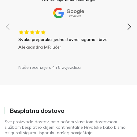
Svaka preporuka, jednostavno, sigurno i brzo.
Aleksandra MP,
Jučer
Naše recenzije s 4 i 5 zvjezdica
Besplatna dostava
Sve proizvode dostavljamo našom vlastitom dostavnom
službom besplatno diljem kontinentalne Hrvatske kako bismo
osigurali sigurnu isporuku našeg namještaja.