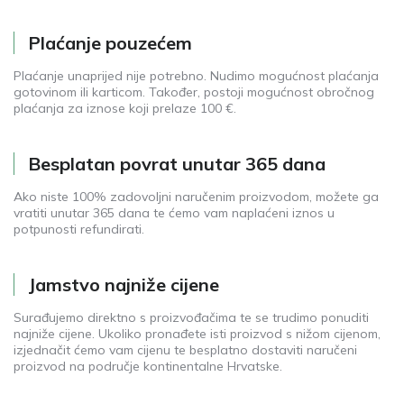
Plaćanje pouzećem
Plaćanje unaprijed nije potrebno. Nudimo mogućnost plaćanja
gotovinom ili karticom. Također, postoji mogućnost obročnog
plaćanja za iznose koji prelaze 100 €.
Besplatan povrat unutar 365 dana
Ako niste 100% zadovoljni naručenim proizvodom, možete ga
vratiti unutar 365 dana te ćemo vam naplaćeni iznos u
potpunosti refundirati.
Jamstvo najniže cijene
Surađujemo direktno s proizvođačima te se trudimo ponuditi
najniže cijene. Ukoliko pronađete isti proizvod s nižom cijenom,
izjednačit ćemo vam cijenu te besplatno dostaviti naručeni
proizvod na područje kontinentalne Hrvatske.