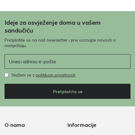
Ideje za osvježenje doma u vašem
sandučiću
Pretplatite se na naš newsletter i prvi saznajte novosti o
namještaju.
E-pošta
Slažem se s
politikom privatnosti
Pretplatite se
O nama
Informacije