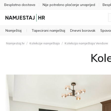
Besplatna dostava
Nije potrebno plaćanje unaprijed
Besp
Namještaj
Tapecirani namještaj
Dnevni boravak
Spava
/
/
Namjestaj.hr
Kolekcije namještaja
Kolekcija namještaja Vendore
Kol