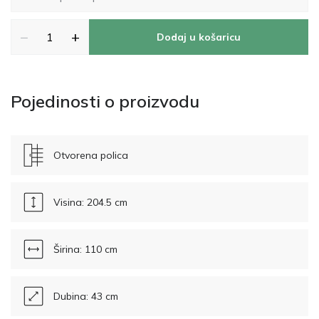
−
+
Dodaj u košaricu
Pojedinosti o proizvodu
Otvorena polica
Visina: 204.5 cm
Širina: 110 cm
Dubina: 43 cm