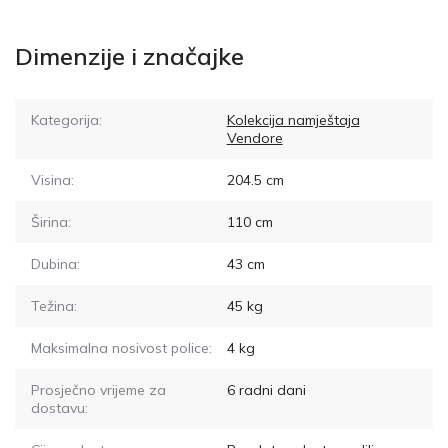
Dimenzije i značajke
Kategorija:
Kolekcija namještaja
Vendore
Visina:
204.5
cm
Širina:
110
cm
Dubina:
43
cm
Težina:
45
kg
Maksimalna nosivost police:
4
kg
Prosječno vrijeme za
6
radni dani
dostavu: