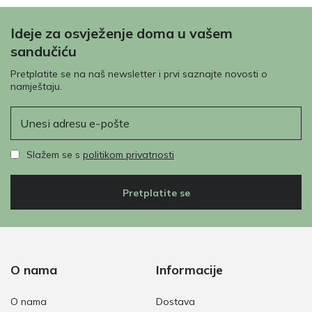
Ideje za osvježenje doma u vašem
sandučiću
Pretplatite se na naš newsletter i prvi saznajte novosti o
namještaju.
E-pošta
Slažem se s
politikom privatnosti
Pretplatite se
O nama
Informacije
O nama
Dostava