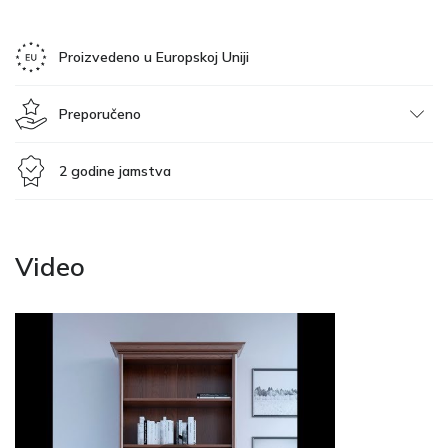
Proizvedeno u Europskoj Uniji
Preporučeno
2 godine jamstva
Video