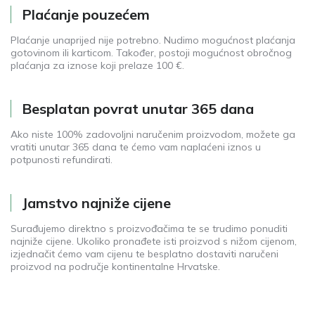
Plaćanje pouzećem
Plaćanje unaprijed nije potrebno. Nudimo mogućnost plaćanja
gotovinom ili karticom. Također, postoji mogućnost obročnog
plaćanja za iznose koji prelaze 100 €.
Besplatan povrat unutar 365 dana
Ako niste 100% zadovoljni naručenim proizvodom, možete ga
vratiti unutar 365 dana te ćemo vam naplaćeni iznos u
potpunosti refundirati.
Jamstvo najniže cijene
Surađujemo direktno s proizvođačima te se trudimo ponuditi
najniže cijene. Ukoliko pronađete isti proizvod s nižom cijenom,
izjednačit ćemo vam cijenu te besplatno dostaviti naručeni
proizvod na područje kontinentalne Hrvatske.