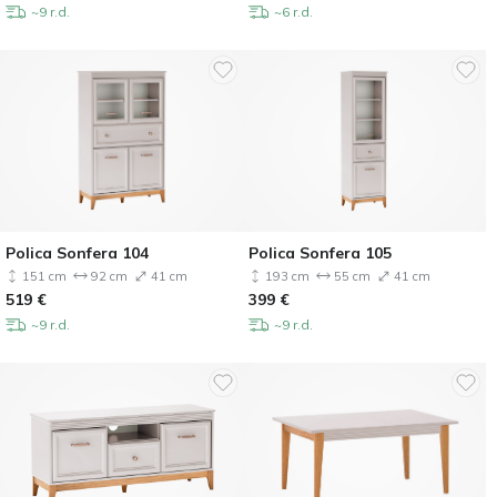
~9 r.d.
~6 r.d.
Polica Sonfera 104
Polica Sonfera 105
151 cm
92 cm
41 cm
193 cm
55 cm
41 cm
519
€
399
€
~9 r.d.
~9 r.d.