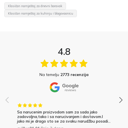
Klasičan namještaj za dnevni boravak
Klasičan namještaj za kuhinju i blagovaonicu
4.8
Na temelju
2773 recenzija
Sa narucenim proizvodom sam za sada jako
zadovoljna,tako i sa narucivanjem i dostavom.I
jako mi je drago sto se za svaku narudžbu posadi...