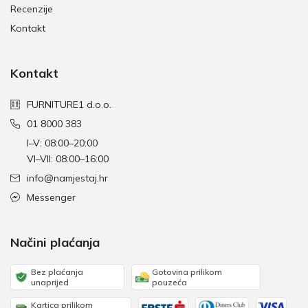
Recenzije
Kontakt
Kontakt
FURNITURE1 d.o.o.
01 8000 383
I–V: 08:00–20:00
VI–VII: 08:00–16:00
info@namjestaj.hr
Messenger
Načini plaćanja
Bez plaćanja
Gotovina prilikom
unaprijed
pouzeća
Kartica prilikom