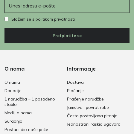
E-pošta
Slažem se s
politikom privatnosti
Pretplatite se
O nama
Informacije
O nama
Dostava
Donacije
Plaćanje
1 narudžba = 1 posađeno
Praćenje narudžbe
stablo
Jamstvo i povrat robe
Mediji o nama
Često postavljana pitanja
Suradnja
Jednostrani raskid ugovora
Postani dio naše priče