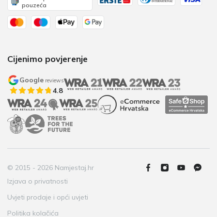
pouzeća
Cijenimo povjerenje
Google
reviews
4.8
© 2015 - 2026 Namjestaj.hr
Izjava o privatnosti
Uvjeti prodaje i opći uvjeti
Politika kolačića