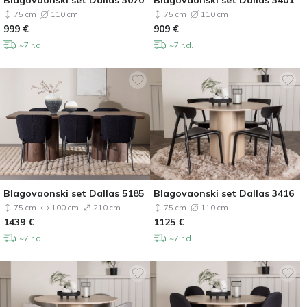
Blagovaonski set Dallas 3070
Blagovaonski set Dallas 3401
75 cm
110 cm
75 cm
110 cm
999
€
909
€
~7 r.d.
~7 r.d.
Blagovaonski set Dallas 5185
Blagovaonski set Dallas 3416
75 cm
100 cm
210 cm
75 cm
110 cm
1439
€
1125
€
~7 r.d.
~7 r.d.