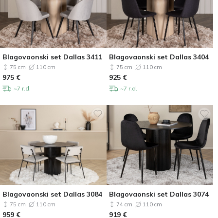
Blagovaonski set Dallas 3411
Blagovaonski set Dallas 3404
75 cm
110 cm
75 cm
110 cm
975
€
925
€
~7 r.d.
~7 r.d.
Blagovaonski set Dallas 3084
Blagovaonski set Dallas 3074
75 cm
110 cm
74 cm
110 cm
959
€
919
€