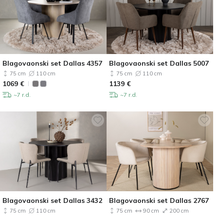
Blagovaonski set Dallas 4357
Blagovaonski set Dallas 5007
75 cm
110 cm
75 cm
110 cm
1069
€
1139
€
~7 r.d.
~7 r.d.
Blagovaonski set Dallas 3432
Blagovaonski set Dallas 2767
75 cm
110 cm
75 cm
90 cm
200 cm