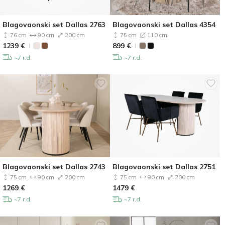
Blagovaonski set Dallas 2763
Blagovaonski set Dallas 4354
76 cm
90 cm
200 cm
75 cm
110 cm
1239
€
899
€
~7 r.d.
~7 r.d.
Blagovaonski set Dallas 2743
Blagovaonski set Dallas 2751
75 cm
90 cm
200 cm
75 cm
90 cm
200 cm
1269
€
1479
€
~7 r.d.
~7 r.d.