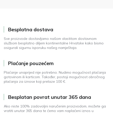
Besplatna dostava
Sve proizvode dostavljamo našom vlastitom dostavnom
službom besplatno diljem kontinentalne Hrvatske kako bismo
osigurali sigurnu isporuku našeg namještaja.
Plaćanje pouzećem
Plaćanje unaprijed nije potrebno. Nudimo mogućnost plaćanja
gotovinom ili karticom. Također, postoji mogućnost obročnog
plaćanja za iznose koji prelaze 100 €.
Besplatan povrat unutar 365 dana
Ako niste 100% zadovoljni naručenim proizvodom, možete ga
vratiti unutar 365 dana te ćemo vam naplaćeni iznos u