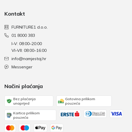
Kontakt
FURNITURE1 d.o.o.
01 8000 383
I–V: 08:00–20:00
VI–VII: 08:00–16:00
info@namjestaj.hr
Messenger
Načini plaćanja
Bez plaćanja
Gotovina prilikom
unaprijed
pouzeća
Kartica prilikom
pouzeća