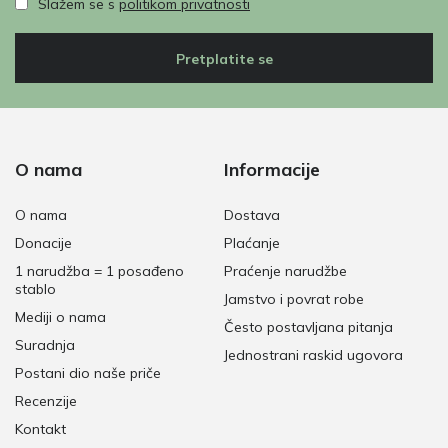
Slažem se s
politikom privatnosti
Pretplatite se
O nama
Informacije
O nama
Dostava
Donacije
Plaćanje
1 narudžba = 1 posađeno
Praćenje narudžbe
stablo
Jamstvo i povrat robe
Mediji o nama
Često postavljana pitanja
Suradnja
Jednostrani raskid ugovora
Postani dio naše priče
Recenzije
Kontakt