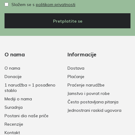
Slažem se s
politikom privatnosti
Pretplatite se
O nama
Informacije
O nama
Dostava
Donacije
Plaćanje
1 narudžba = 1 posađeno
Praćenje narudžbe
stablo
Jamstvo i povrat robe
Mediji o nama
Često postavljana pitanja
Suradnja
Jednostrani raskid ugovora
Postani dio naše priče
Recenzije
Kontakt