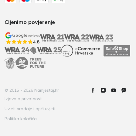
Cijenimo povjerenje
Google
reviews
4.8
© 2015 - 2026 Namjestaj.hr
Izjava o privatnosti
Uvjeti prodaje i opći uvjeti
Politika kolačića