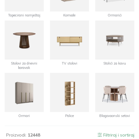
Tapecirani namještaj
Komode
Ormarići
Stolovi za dnevni
TV stolovi
Stolići za kavu
boravak
Ormari
Police
Blagovaonski setovi
Proizvodi:
12448
Filtriraj i sortiraj