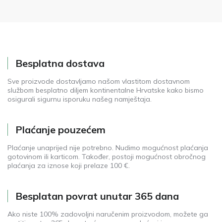
Besplatna dostava
Sve proizvode dostavljamo našom vlastitom dostavnom
službom besplatno diljem kontinentalne Hrvatske kako bismo
osigurali sigurnu isporuku našeg namještaja.
Plaćanje pouzećem
Plaćanje unaprijed nije potrebno. Nudimo mogućnost plaćanja
gotovinom ili karticom. Također, postoji mogućnost obročnog
plaćanja za iznose koji prelaze 100 €.
Besplatan povrat unutar 365 dana
Ako niste 100% zadovoljni naručenim proizvodom, možete ga