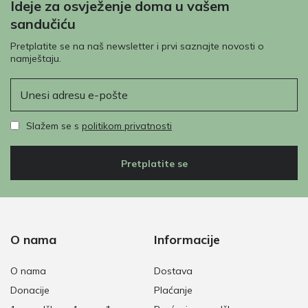
Ideje za osvježenje doma u vašem
sandučiću
Pretplatite se na naš newsletter i prvi saznajte novosti o
namještaju.
E-pošta
Slažem se s
politikom privatnosti
Pretplatite se
O nama
Informacije
O nama
Dostava
Donacije
Plaćanje