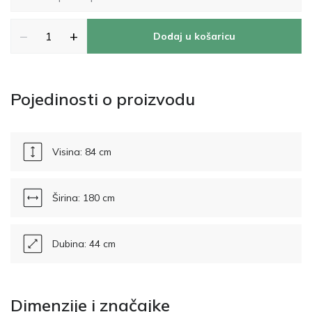
−
+
Dodaj u košaricu
Pojedinosti o proizvodu
Visina: 84 cm
Širina: 180 cm
Dubina: 44 cm
Dimenzije i značajke