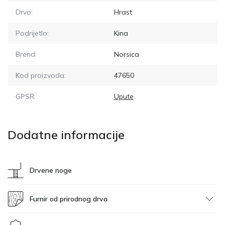
Drvo:
Hrast
Podrijetlo:
Kina
Brend:
Norsica
Kod proizvoda:
47650
GPSR:
Upute
Dodatne informacije
Drvene noge
Furnir od prirodnog drva