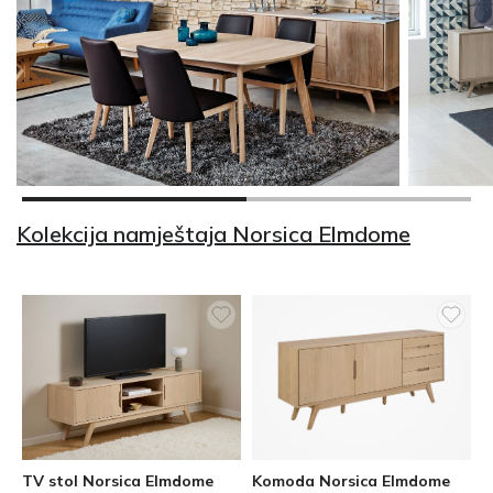
Kolekcija namještaja Norsica Elmdome
TV stol Norsica Elmdome
Komoda Norsica Elmdome