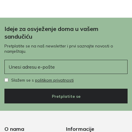
Ideje za osvježenje doma u vašem
sandučiću
Pretplatite se na naš newsletter i prvi saznajte novosti o
namještaju.
E-pošta
Slažem se s
politikom privatnosti
Pretplatite se
O nama
Informacije