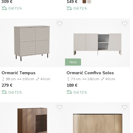
309
€
149
€
Od 72 h.
Od 72 h.
Novo
Ormarić Tempus
Ormarić Comfivo Solos
98 cm
100 cm
40 cm
73 cm
160 cm
40 cm
279
€
189
€
Od 72 h.
Od 72 h.