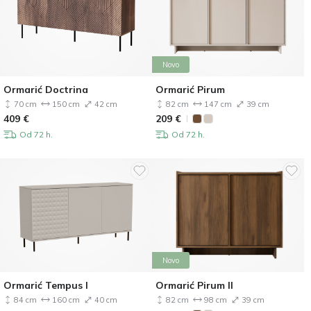
Novo
Ormarić Doctrina
Ormarić Pirum
70 cm
150 cm
42 cm
82 cm
147 cm
39 cm
409
€
209
€
Od 72 h.
Od 72 h.
Novo
Ormarić Tempus I
Ormarić Pirum II
84 cm
160 cm
40 cm
82 cm
98 cm
39 cm