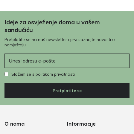
Ideje za osvježenje doma u vašem
sandučiću
Pretplatite se na naš newsletter i prvi saznajte novosti o
namještaju.
E-pošta
Slažem se s
politikom privatnosti
Pretplatite se
O nama
Informacije