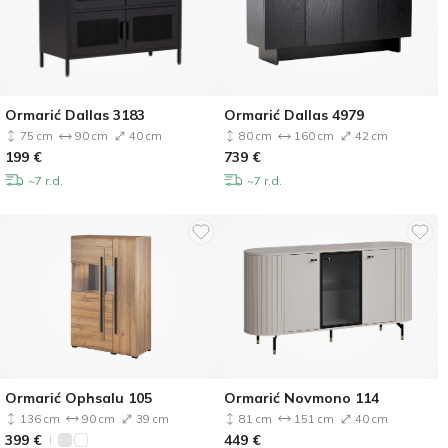
Ormarić Dallas 3183
Ormarić Dallas 4979
75 cm
90 cm
40 cm
80 cm
160 cm
42 cm
199
€
739
€
~7 r.d.
~7 r.d.
Ormarić Ophsalu 105
Ormarić Novmono 114
136 cm
90 cm
39 cm
81 cm
151 cm
40 cm
399
€
449
€