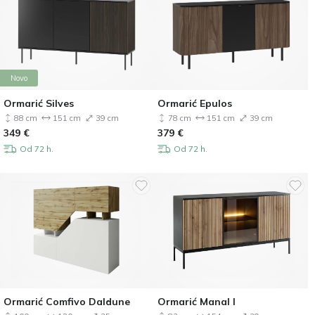
Novo
Ormarić Silves
Ormarić Epulos
88 cm
151 cm
39 cm
78 cm
151 cm
39 cm
349
€
379
€
Od 72 h.
Od 72 h.
Ormarić Comfivo Daldune
Ormarić Manal I