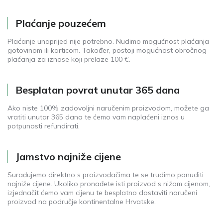
Plaćanje pouzećem
Plaćanje unaprijed nije potrebno. Nudimo mogućnost plaćanja
gotovinom ili karticom. Također, postoji mogućnost obročnog
plaćanja za iznose koji prelaze 100 €.
Besplatan povrat unutar 365 dana
Ako niste 100% zadovoljni naručenim proizvodom, možete ga
vratiti unutar 365 dana te ćemo vam naplaćeni iznos u
potpunosti refundirati.
Jamstvo najniže cijene
Surađujemo direktno s proizvođačima te se trudimo ponuditi
najniže cijene. Ukoliko pronađete isti proizvod s nižom cijenom,
izjednačit ćemo vam cijenu te besplatno dostaviti naručeni
proizvod na područje kontinentalne Hrvatske.