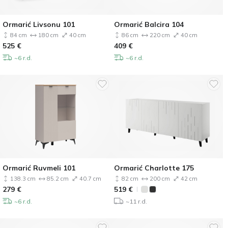
Ormarić Livsonu 101
Ormarić Balcira 104
84 cm
180 cm
40 cm
86 cm
220 cm
40 cm
525
€
409
€
~6 r.d.
~6 r.d.
Ormarić Ruvmeli 101
Ormarić Charlotte 175
138.3 cm
85.2 cm
40.7 cm
82 cm
200 cm
42 cm
279
€
519
€
~6 r.d.
~11 r.d.