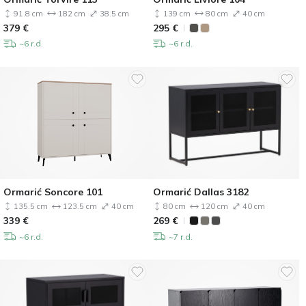
91.8 cm
182 cm
38.5 cm
139 cm
80 cm
40 cm
379
€
295
€
~6 r.d.
~6 r.d.
Ormarić Soncore 101
Ormarić Dallas 3182
135.5 cm
123.5 cm
40 cm
80 cm
120 cm
40 cm
339
€
269
€
~6 r.d.
~7 r.d.