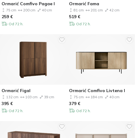
Ormarić Comfivo Pagae I
Ormarić Fama
75 cm
200 cm
40 cm
81 cm
201 cm
42 cm
259
€
519
€
Od 72 h.
Od 72 h.
Ormarić Figal
Ormarić Comfivo Livtena I
132 cm
103 cm
39 cm
75 cm
184 cm
40 cm
395
€
379
€
Od 72 h.
Od 72 h.