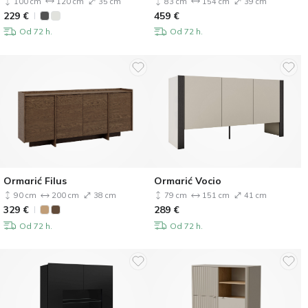
100 cm
120 cm
35 cm
83 cm
154 cm
39 cm
229
€
459
€
Od 72 h.
Od 72 h.
Ormarić Filus
Ormarić Vocio
90 cm
200 cm
38 cm
79 cm
151 cm
41 cm
329
€
289
€
Od 72 h.
Od 72 h.