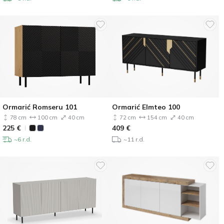
Ormarić Romseru 101
Ormarić Elmteo 100
78 cm
100 cm
40 cm
72 cm
154 cm
40 cm
225
€
409
€
~6 r.d.
~11 r.d.