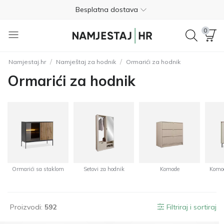
Nije potrebno plaćanje unaprijed
Besplatan povrat unutar 365 dana
0
01 8000 383
/
/
Namjestaj.hr
Namještaj za hodnik
Ormarići za hodnik
4.8
Ormarići za hodnik
Besplatna dostava
Nije potrebno plaćanje unaprijed
Besplatan povrat unutar 365 dana
01 8000 383
4.8
Ormarići sa staklom
Setovi za hodnik
Komode
Komod
Proizvodi:
592
Filtriraj i sortiraj