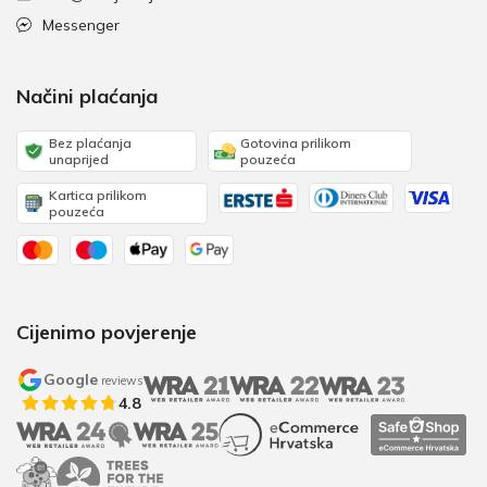
Messenger
Načini plaćanja
Bez plaćanja
Gotovina prilikom
unaprijed
pouzeća
Kartica prilikom
pouzeća
Cijenimo povjerenje
Google
reviews
4.8