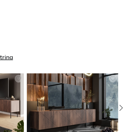
trina