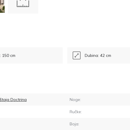
a: 150 cm
Dubina: 42 cm
štaja Doctrina
Noge:
Ručke:
Boja: