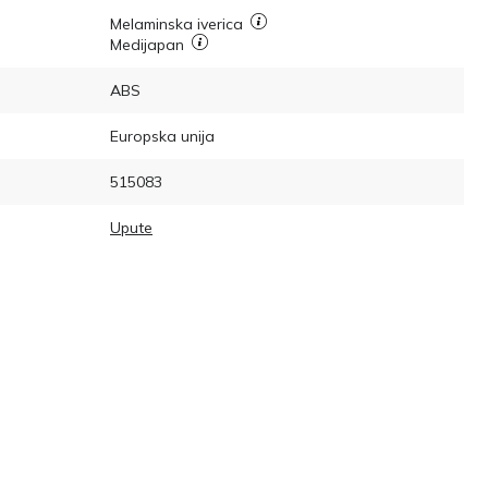
Melaminska iverica
Medijapan
ABS
Europska unija
515083
Upute