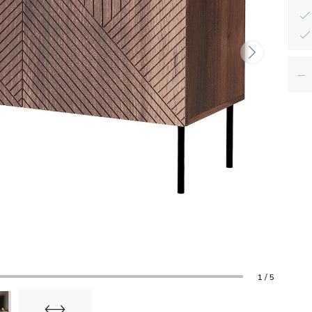
−
1 / 5