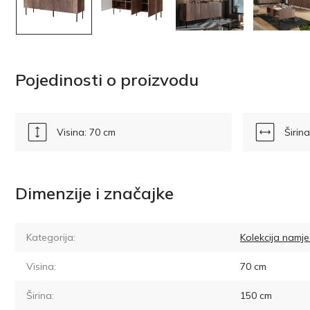
Pojedinosti o proizvodu
Visina: 70 cm
Širin
Dimenzije i značajke
Kategorija:
Kolekcija namje
Visina:
70
cm
Širina:
150
cm