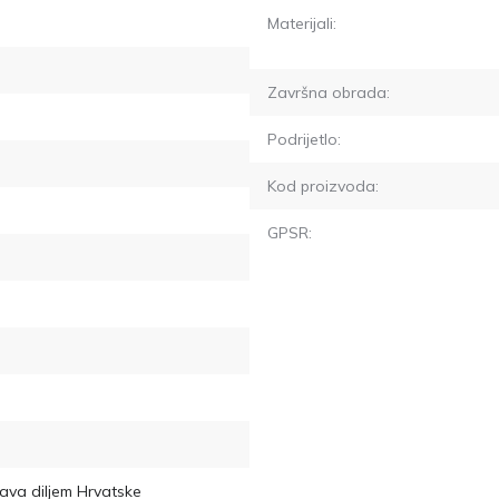
Materijali:
Završna obrada:
Podrijetlo:
Kod proizvoda:
GPSR:
ava diljem Hrvatske