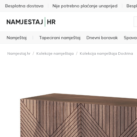
Besplatna dostava
Nije potrebno plaćanje unaprijed
Besp
Namještaj
Tapecirani namještaj
Dnevni boravak
Spava
/
/
Namjestaj.hr
Kolekcije namještaja
Kolekcija namještaja Doctrina