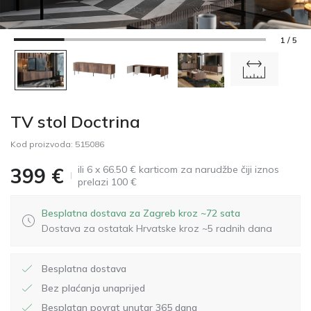
1 / 5
TV stol Doctrina
Kod proizvoda:
515086
ili 6 x 66.50 € karticom za narudžbe čiji iznos
399
€
prelazi 100 €
Besplatna dostava za Zagreb kroz ~72 sata
Dostava za ostatak Hrvatske kroz ~5 radnih dana
Besplatna dostava
Bez plaćanja unaprijed
Besplatan povrat unutar 365 dana