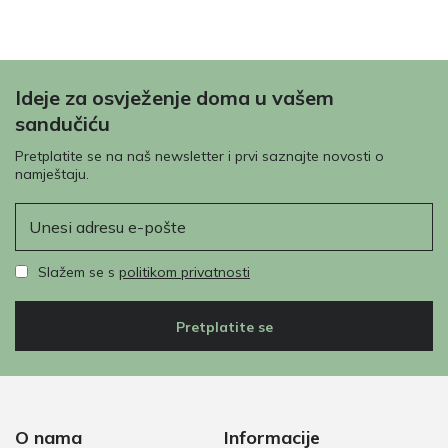
Ideje za osvježenje doma u vašem
sandučiću
Pretplatite se na naš newsletter i prvi saznajte novosti o
namještaju.
E-pošta
Slažem se s
politikom privatnosti
Pretplatite se
O nama
Informacije