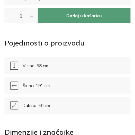
−
+
Dodaj u košaricu
Pojedinosti o proizvodu
Visina: 58 cm
Širina: 191 cm
Dubina: 40 cm
Dimenzije i značajke