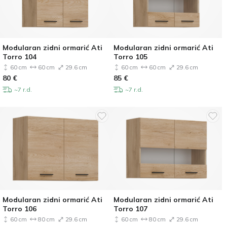
Modularan zidni ormarić Ati
Modularan zidni ormarić Ati
Torro 104
Torro 105
60 cm
60 cm
29.6 cm
60 cm
60 cm
29.6 cm
80
€
85
€
~7 r.d.
~7 r.d.
Modularan zidni ormarić Ati
Modularan zidni ormarić Ati
Torro 106
Torro 107
60 cm
80 cm
29.6 cm
60 cm
80 cm
29.6 cm