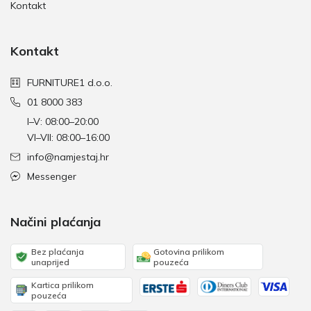
Kontakt
Kontakt
FURNITURE1 d.o.o.
01 8000 383
I–V: 08:00–20:00
VI–VII: 08:00–16:00
info@namjestaj.hr
Messenger
Načini plaćanja
Bez plaćanja
Gotovina prilikom
unaprijed
pouzeća
Kartica prilikom
pouzeća