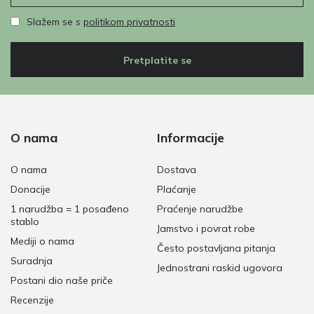
Slažem se s
politikom privatnosti
Pretplatite se
O nama
Informacije
O nama
Dostava
Donacije
Plaćanje
1 narudžba = 1 posađeno
Praćenje narudžbe
stablo
Jamstvo i povrat robe
Mediji o nama
Često postavljana pitanja
Suradnja
Jednostrani raskid ugovora
Postani dio naše priče
Recenzije