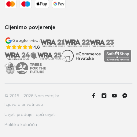
Cijenimo povjerenje
Google
reviews
4.8
© 2015 - 2026 Namjestaj.hr
Izjava o privatnosti
Uvjeti prodaje i opći uvjeti
Politika kolačića