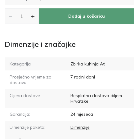
−
+
Dodaj u košaricu
Dimenzije i značajke
Kategorija:
Zbirka kuhinja Ati
Prosječno vrijeme za
7
radni dani
dostavu:
Cijena dostave:
Besplatna dostava diljem
Hrvatske
Garancija:
24 mjeseca
Dimenzije paketa:
Dimenzije