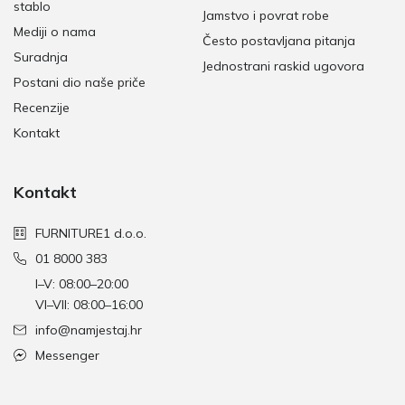
stablo
Jamstvo i povrat robe
Mediji o nama
Često postavljana pitanja
Suradnja
Jednostrani raskid ugovora
Postani dio naše priče
Recenzije
Kontakt
Kontakt
FURNITURE1 d.o.o.
01 8000 383
I–V: 08:00–20:00
VI–VII: 08:00–16:00
info@namjestaj.hr
Messenger