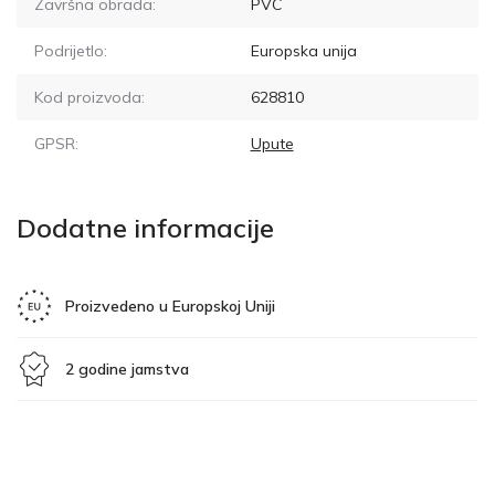
Završna obrada:
PVC
Podrijetlo:
Europska unija
Kod proizvoda:
628810
GPSR:
Upute
Dodatne informacije
Proizvedeno u Europskoj Uniji
2 godine jamstva