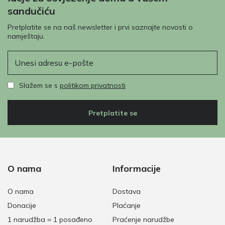
sandučiću
Pretplatite se na naš newsletter i prvi saznajte novosti o
namještaju.
E-pošta
Slažem se s
politikom privatnosti
Pretplatite se
O nama
Informacije
O nama
Dostava
Donacije
Plaćanje
1 narudžba = 1 posađeno
Praćenje narudžbe