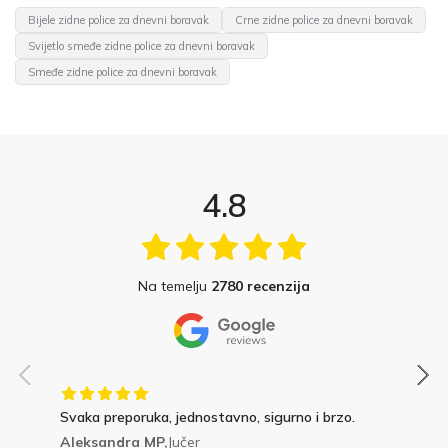
Bijele zidne police za dnevni boravak
Crne zidne police za dnevni boravak
Svijetlo smeđe zidne police za dnevni boravak
Smeđe zidne police za dnevni boravak
4.8
Na temelju
2780 recenzija
Svaka preporuka, jednostavno, sigurno i brzo.
Aleksandra MP,
Jučer