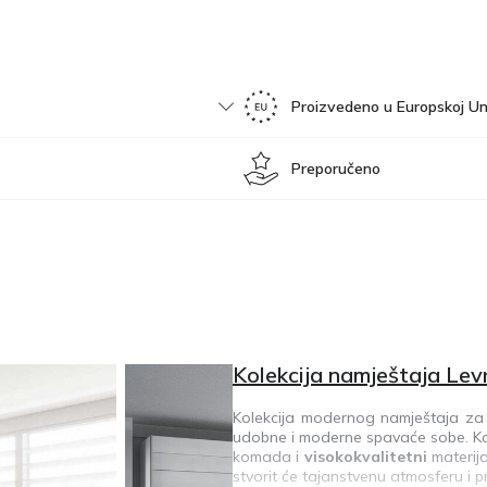
Proizvedeno u Europskoj Uni
Preporučeno
Kolekcija namještaja Lev
Kolekcija modernog namještaja za s
udobne i moderne spavaće sobe. Kol
komada i
visokokvalitetni
materija
stvorit će tajanstvenu atmosferu i 