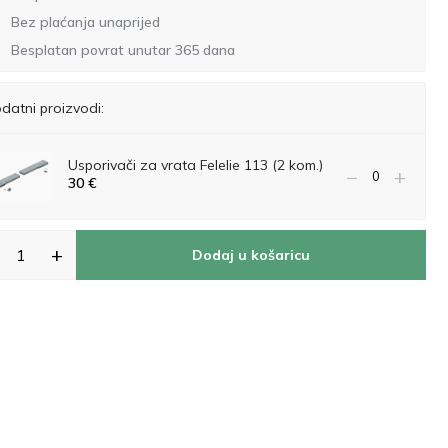
Bez plaćanja unaprijed
Besplatan povrat unutar 365 dana
datni proizvodi:
Usporivači za vrata Felelie 113 (2 kom.)
−
+
30
€
+
Dodaj u košaricu