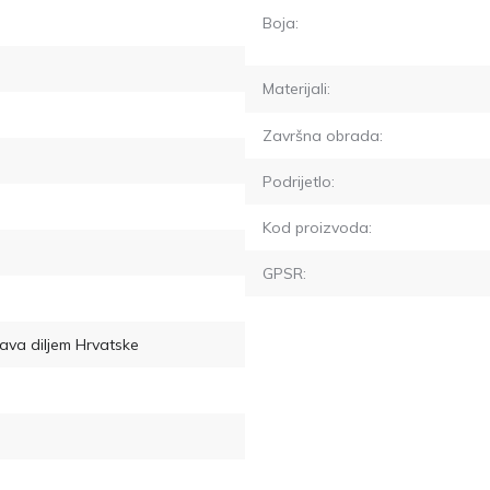
Boja:
Materijali:
Završna obrada:
Podrijetlo:
Kod proizvoda:
GPSR:
ava diljem Hrvatske