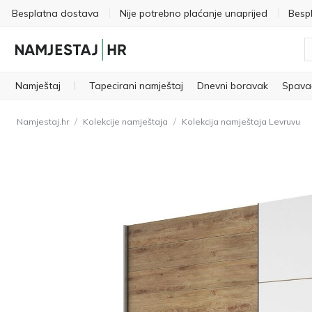
Besplatna dostava
Nije potrebno plaćanje unaprijed
Besp
Namještaj
Tapecirani namještaj
Dnevni boravak
Spava
/
/
Namjestaj.hr
Kolekcije namještaja
Kolekcija namještaja Levruvu