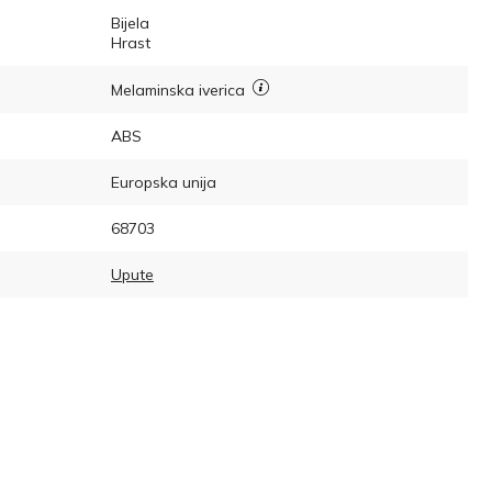
Bijela
Hrast
Melaminska iverica
ABS
Europska unija
68703
Upute