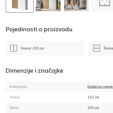
Pojedinosti o proizvodu
Visina: 210 cm
Širin
Dimenzije i značajke
Kategorija:
Kolekcija namje
Visina:
210
cm
Širina:
270
cm