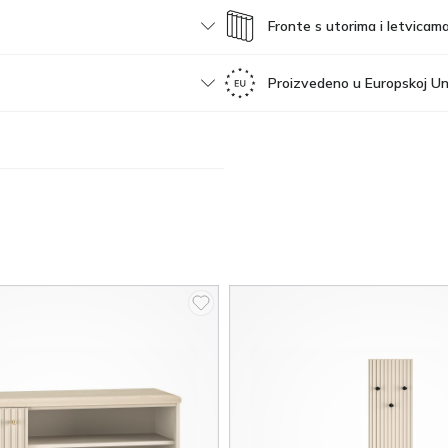
Fronte s utorima i letvicam
Proizvedeno u Europskoj Uni