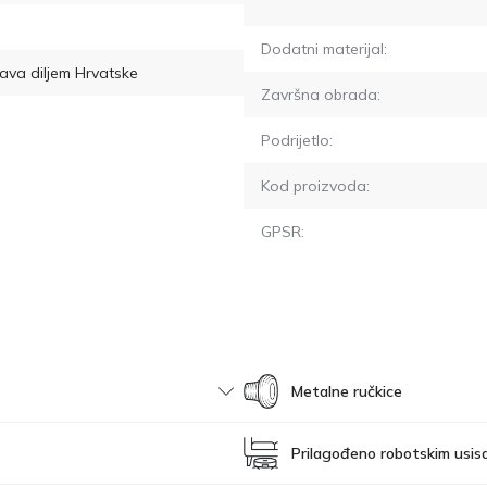
Dodatni materijal:
ava diljem Hrvatske
Završna obrada:
Podrijetlo:
Kod proizvoda:
GPSR:
Metalne ručkice
Prilagođeno robotskim usis