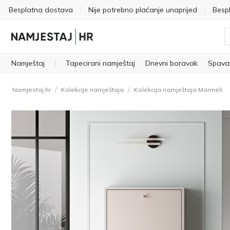
Besplatna dostava
Nije potrebno plaćanje unaprijed
Besp
Namještaj
Tapecirani namještaj
Dnevni boravak
Spava
/
/
Namjestaj.hr
Kolekcije namještaja
Kolekcija namještaja Marmeli