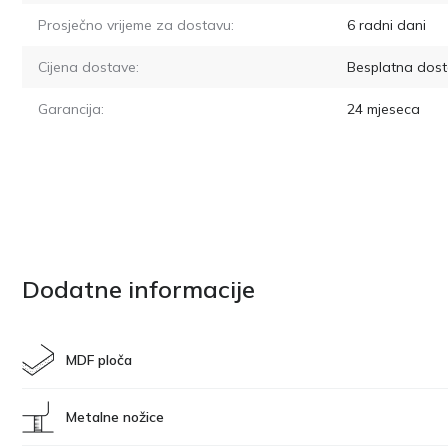
Prosječno vrijeme za dostavu:
6
radni dani
Cijena dostave:
Besplatna dost
Garancija:
24 mjeseca
Dodatne informacije
MDF ploča
Metalne nožice