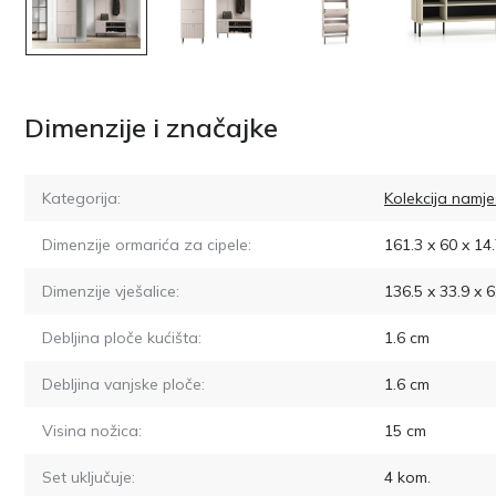
Dimenzije i značajke
Kategorija:
Kolekcija namje
Dimenzije ormarića za cipele:
161.3 x 60 x 14.
Dimenzije vješalice:
136.5 x 33.9 x 6
Debljina ploče kućišta:
1.6
cm
Debljina vanjske ploče:
1.6
cm
Visina nožica:
15
cm
Set uključuje:
4
kom.