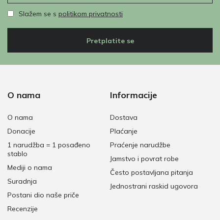
Slažem se s
politikom privatnosti
Pretplatite se
O nama
Informacije
O nama
Dostava
Donacije
Plaćanje
1 narudžba = 1 posađeno
Praćenje narudžbe
stablo
Jamstvo i povrat robe
Mediji o nama
Često postavljana pitanja
Suradnja
Jednostrani raskid ugovora
Postani dio naše priče
Recenzije