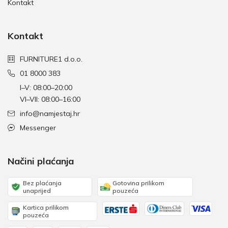
Kontakt
Kontakt
FURNITURE1 d.o.o.
01 8000 383
I–V: 08:00–20:00
VI–VII: 08:00–16:00
info@namjestaj.hr
Messenger
Načini plaćanja
Bez plaćanja
Gotovina prilikom
unaprijed
pouzeća
Kartica prilikom
pouzeća