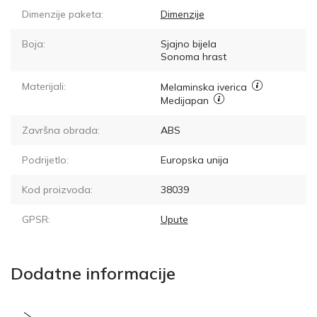
Dimenzije paketa:
Dimenzije
Boja:
Sjajno bijela
Sonoma hrast
Materijali:
Melaminska iverica
Medijapan
Završna obrada:
ABS
Podrijetlo:
Europska unija
Kod proizvoda:
38039
GPSR:
Upute
Dodatne informacije