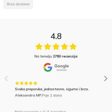
Brza dostava
4.8
Na temelju
2780 recenzija
Svaka preporuka, jednostavno, sigurno i brzo.
Aleksandra MP,
Prije 2 dana
Naše recenzije s 4 i 5 zvjezdica