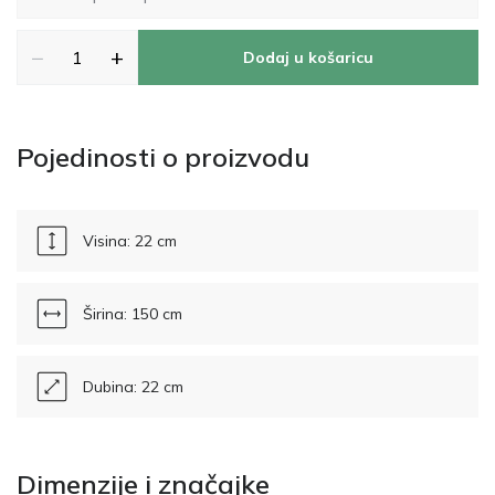
−
+
Dodaj u košaricu
Pojedinosti o proizvodu
Visina: 22 cm
Širina: 150 cm
Dubina: 22 cm
Dimenzije i značajke