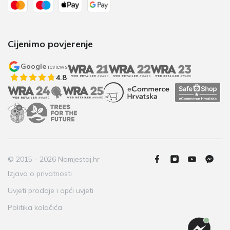
Cijenimo povjerenje
Google
reviews
4.8
© 2015 - 2026 Namjestaj.hr
Izjava o privatnosti
Uvjeti prodaje i opći uvjeti
Politika kolačića