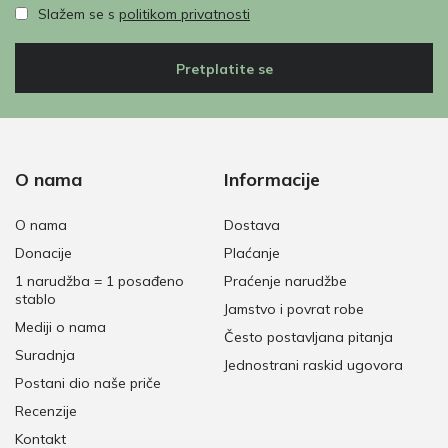
Slažem se s
politikom privatnosti
Pretplatite se
O nama
Informacije
O nama
Dostava
Donacije
Plaćanje
1 narudžba = 1 posađeno
Praćenje narudžbe
stablo
Jamstvo i povrat robe
Mediji o nama
Često postavljana pitanja
Suradnja
Jednostrani raskid ugovora
Postani dio naše priče
Recenzije
Kontakt