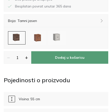
Besplatan povrat unutar 365 dana
Boja:
Tamni jasen
−
+
Dodaj u košaricu
Pojedinosti o proizvodu
Visina: 55 cm