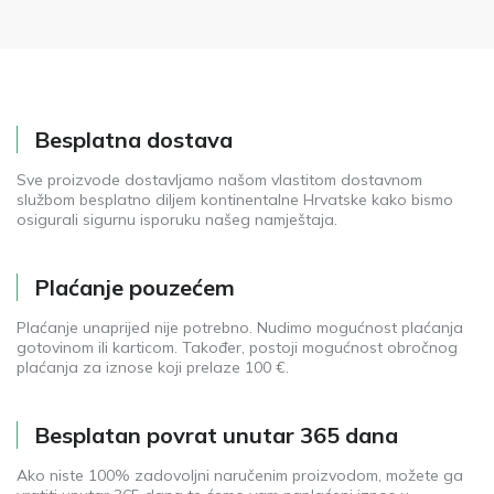
Besplatna dostava
Sve proizvode dostavljamo našom vlastitom dostavnom
službom besplatno diljem kontinentalne Hrvatske kako bismo
osigurali sigurnu isporuku našeg namještaja.
Plaćanje pouzećem
Plaćanje unaprijed nije potrebno. Nudimo mogućnost plaćanja
gotovinom ili karticom. Također, postoji mogućnost obročnog
plaćanja za iznose koji prelaze 100 €.
Besplatan povrat unutar 365 dana
Ako niste 100% zadovoljni naručenim proizvodom, možete ga