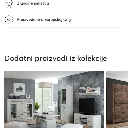
2 godine jamstva
Proizvedeno u Europskoj Uniji
Dodatni proizvodi iz kolekcije