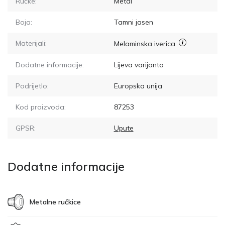
Ručke:
Metal
Boja:
Tamni jasen
Materijali:
Melaminska iverica
Dodatne informacije:
Lijeva varijanta
Podrijetlo:
Europska unija
Kod proizvoda:
87253
GPSR:
Upute
Dodatne informacije
Metalne ručkice