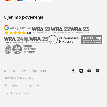
Cijenimo povjerenje
Google
reviews
4.8
© 2015 - 2026 Namjestaj.hr
Izjava o privatnosti
Uvjeti prodaje i opći uvjeti
Politika kolačića