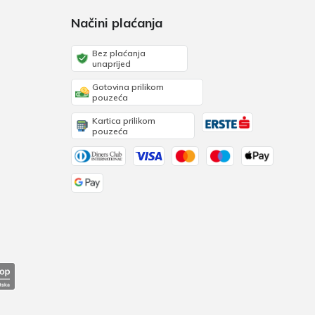
Načini plaćanja
Bez plaćanja
unaprijed
Gotovina prilikom
pouzeća
Kartica prilikom
pouzeća