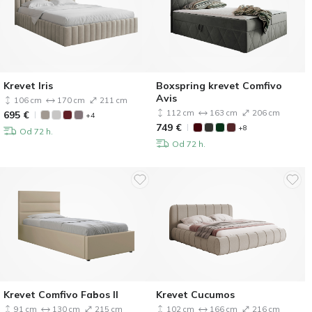
Krevet Iris
Boxspring krevet Comfivo
Avis
106 cm
170 cm
211 cm
112 cm
163 cm
206 cm
695
€
+4
749
€
+8
Od 72 h.
Od 72 h.
Krevet Comfivo Fabos II
Krevet Cucumos
91 cm
130 cm
215 cm
102 cm
166 cm
216 cm