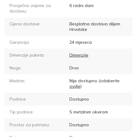
Prosječno vrijeme za
6
radni dani
dostavu:
Cijena dostave:
Besplatna dostava diljem
Hrvatske
Garancija:
24 mjeseca
Dimenzije paketa:
Dimenzije
Noge:
Drvo
Madrac:
Nije dostupno
(odaberite
ovdje
)
Podnice:
Dostupno
Tip podnice:
S metalnim okvirom
Prostor za pohranu:
Dostupno