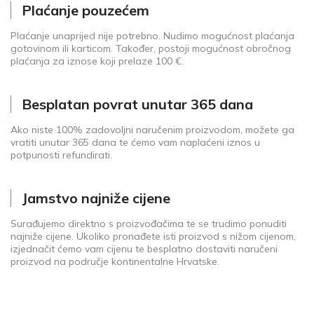
Plaćanje pouzećem
Plaćanje unaprijed nije potrebno. Nudimo mogućnost plaćanja
gotovinom ili karticom. Također, postoji mogućnost obročnog
plaćanja za iznose koji prelaze 100 €.
Besplatan povrat unutar 365 dana
Ako niste 100% zadovoljni naručenim proizvodom, možete ga
vratiti unutar 365 dana te ćemo vam naplaćeni iznos u
potpunosti refundirati.
Jamstvo najniže cijene
Surađujemo direktno s proizvođačima te se trudimo ponuditi
najniže cijene. Ukoliko pronađete isti proizvod s nižom cijenom,
izjednačit ćemo vam cijenu te besplatno dostaviti naručeni
proizvod na područje kontinentalne Hrvatske.