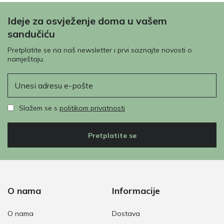
Ideje za osvježenje doma u vašem
sandučiću
Pretplatite se na naš newsletter i prvi saznajte novosti o
namještaju.
E-pošta
Slažem se s
politikom privatnosti
Pretplatite se
O nama
Informacije
O nama
Dostava