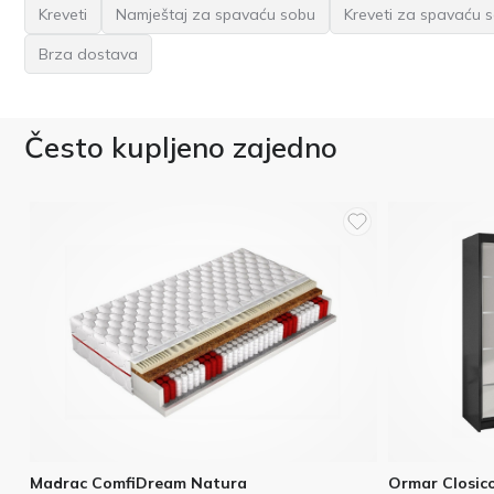
Kreveti
Namještaj za spavaću sobu
Kreveti za spavaću 
Brza dostava
Često kupljeno zajedno
Madrac ComfiDream Natura
Ormar Closico