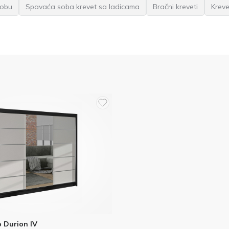
sobu
Spavaća soba krevet sa ladicama
Bračni kreveti
Kreve
 Durion IV