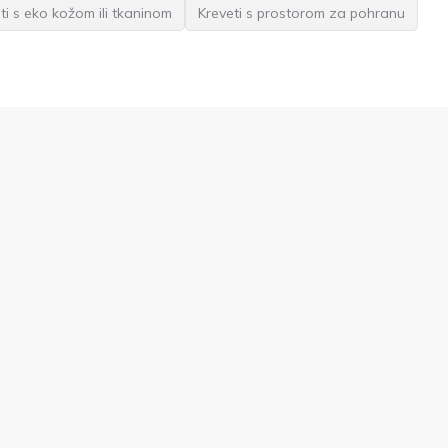
ti s eko kožom ili tkaninom
Kreveti s prostorom za pohranu