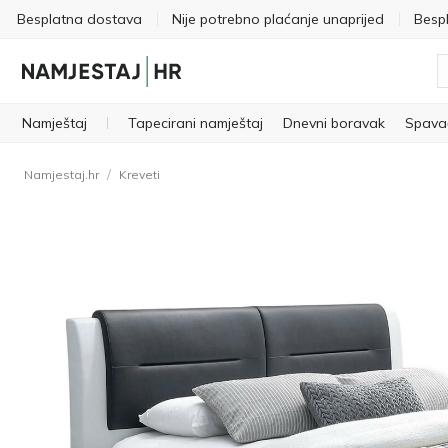
Besplatna dostava
Nije potrebno plaćanje unaprijed
Besp
Namještaj
Tapecirani namještaj
Dnevni boravak
Spava
/
Namjestaj.hr
Kreveti