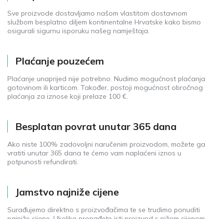
Sve proizvode dostavljamo našom vlastitom dostavnom
službom besplatno diljem kontinentalne Hrvatske kako bismo
osigurali sigurnu isporuku našeg namještaja.
Plaćanje pouzećem
Plaćanje unaprijed nije potrebno. Nudimo mogućnost plaćanja
gotovinom ili karticom. Također, postoji mogućnost obročnog
plaćanja za iznose koji prelaze 100 €.
Besplatan povrat unutar 365 dana
Ako niste 100% zadovoljni naručenim proizvodom, možete ga
vratiti unutar 365 dana te ćemo vam naplaćeni iznos u
potpunosti refundirati.
Jamstvo najniže cijene
Surađujemo direktno s proizvođačima te se trudimo ponuditi
najniže cijene. Ukoliko pronađete isti proizvod s nižom cijenom,