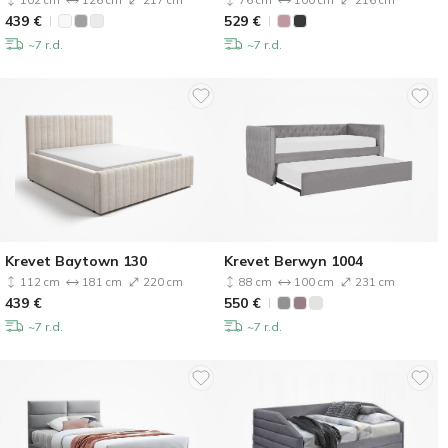
102 cm
126 cm
217 cm
76 cm
100 cm
216 cm
439
€
529
€
~7 r.d.
~7 r.d.
Krevet Baytown 130
Krevet Berwyn 1004
112 cm
181 cm
220 cm
88 cm
100 cm
231 cm
439
€
550
€
~7 r.d.
~7 r.d.