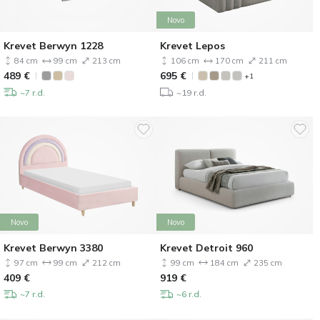
Novo
Krevet Berwyn 1228
Krevet Lepos
84 cm
99 cm
213 cm
106 cm
170 cm
211 cm
489
€
695
€
+1
~7 r.d.
~19 r.d.
Novo
Novo
Krevet Berwyn 3380
Krevet Detroit 960
97 cm
99 cm
212 cm
99 cm
184 cm
235 cm
409
€
919
€
~7 r.d.
~6 r.d.