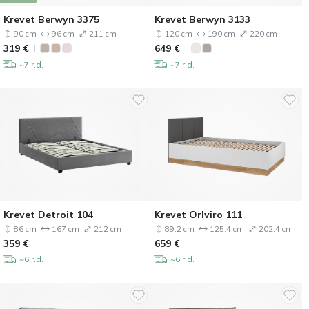
Krevet Berwyn 3375
Krevet Berwyn 3133
90 cm
96 cm
211 cm
120 cm
190 cm
220 cm
319
€
649
€
~7 r.d.
~7 r.d.
Krevet Detroit 104
Krevet Orlviro 111
86 cm
167 cm
212 cm
89.2 cm
125.4 cm
202.4 cm
359
€
659
€
~6 r.d.
~6 r.d.