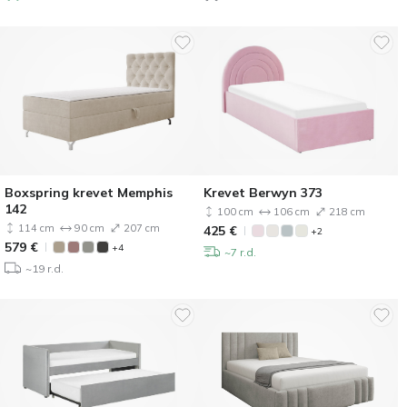
Boxspring krevet Memphis
Krevet Berwyn 373
142
100 cm
106 cm
218 cm
114 cm
90 cm
207 cm
425
€
+2
579
€
+4
~7 r.d.
~19 r.d.