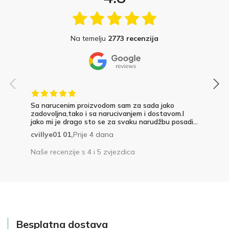
Na temelju
2773 recenzija
Sa narucenim proizvodom sam za sada jako
zadovoljna,tako i sa narucivanjem i dostavom.I
jako mi je drago sto se za svaku narudžbu posadi...
cvillye01 01,
Prije 4 dana
Naše recenzije s 4 i 5 zvjezdica
Besplatna dostava