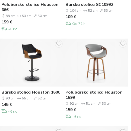
Polubarska stolica Houston
Barska stolica SC10992
666
104 cm
52 cm
53 cm
88 cm
53 cm
50 cm
109
€
159
€
Od 72 h.
~6 r.d.
Barska stolica Houston 1600
Polubarska stolica Houston
1599
93 cm
55 cm
52 cm
92 cm
51 cm
50 cm
145
€
159
€
~6 r.d.
~6 r.d.