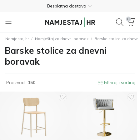
Besplatna dostava
Nije potrebno plaćanje unaprijed
0
Besplatan povrat unutar 365 dana
/
/
Namjestaj.hr
Namještaj za dnevni boravak
Barske stolice za dnevn
01 8000 383
Barske stolice za dnevni
4.8
boravak
Besplatna dostava
Nije potrebno plaćanje unaprijed
Proizvodi:
150
Filtriraj i sortiraj
Besplatan povrat unutar 365 dana
01 8000 383
4.8