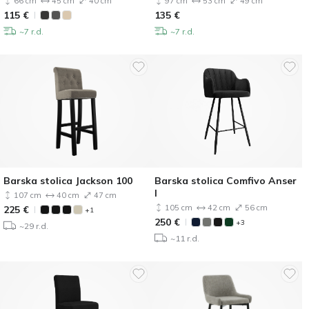
66 cm
45 cm
40 cm
97 cm
53 cm
49 cm
115
€
135
€
~7 r.d.
~7 r.d.
Barska stolica Jackson 100
Barska stolica Comfivo Anser
I
107 cm
40 cm
47 cm
105 cm
42 cm
56 cm
225
€
+1
250
€
+3
~29 r.d.
~11 r.d.