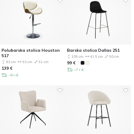
Polubarska stolica Houston
Barska stolica Dallas 251
517
105 cm
41.5 cm
50 cm
93 cm
53 cm
51 cm
99
€
139
€
~7 r.d.
~6 r.d.