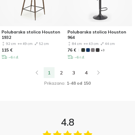
Polubarska stolica Houston
Polubarska stolica Houston
1932
964
92 cm
49 cm
52 cm
84 cm
43 cm
44 cm
115
€
76
€
+3
~6 r.d.
~6 r.d.
1
2
3
4
Prikazano:
1-48 od 150
4.8