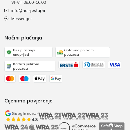
VI–VII: 08:00–16:00
info@namjestaj.hr
Messenger
Načini plaćanja
Bez plaćanja
Gotovina prilikom
unaprijed
pouzeća
Kartica prilikom
pouzeća
Cijenimo povjerenje
Google
reviews
4.8