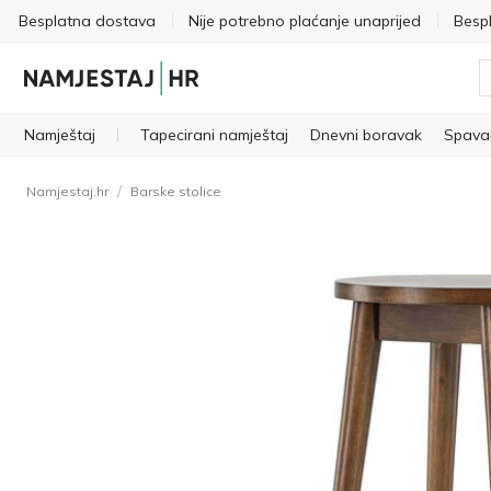
Besplatna dostava
Nije potrebno plaćanje unaprijed
Besp
Namještaj
Tapecirani namještaj
Dnevni boravak
Spava
/
Namjestaj.hr
Barske stolice