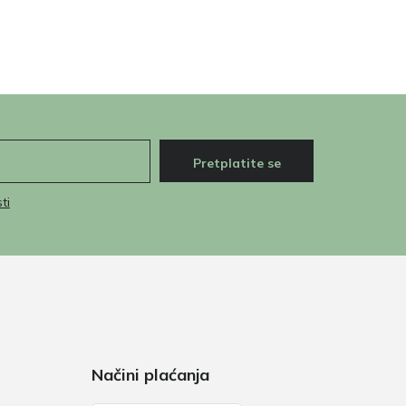
Pretplatite se
ti
Načini plaćanja