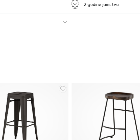
2 godine jamstva