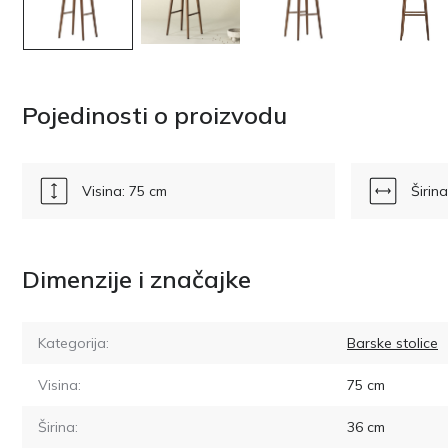
Pojedinosti o proizvodu
Visina: 75 cm
Širin
Dimenzije i značajke
Kategorija:
Barske stolice
Visina:
75
cm
Širina:
36
cm