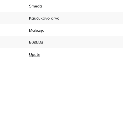
Smeđa
Kaučukovo drvo
Malezija
509888
Upute