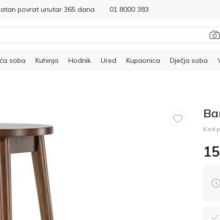
latan povrat unutar 365 dana
01 8000 383
ća soba
Kuhinja
Hodnik
Ured
Kupaonica
Dječja soba
Ba
Kod p
15