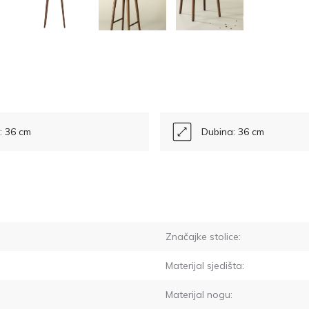
a: 36 cm
Dubina: 36 cm
Značajke stolice:
Materijal sjedišta:
Materijal nogu: