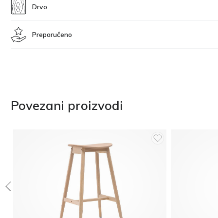
Drvo
Preporučeno
Povezani proizvodi