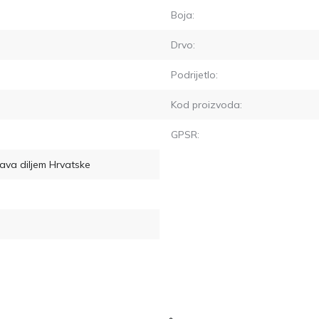
Boja:
Drvo:
Podrijetlo:
Kod proizvoda:
GPSR:
ava diljem Hrvatske