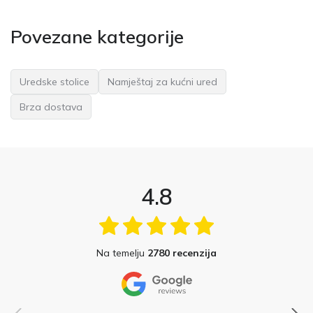
Povezane kategorije
Uredske stolice
Namještaj za kućni ured
Brza dostava
4.8
Na temelju
2780 recenzija