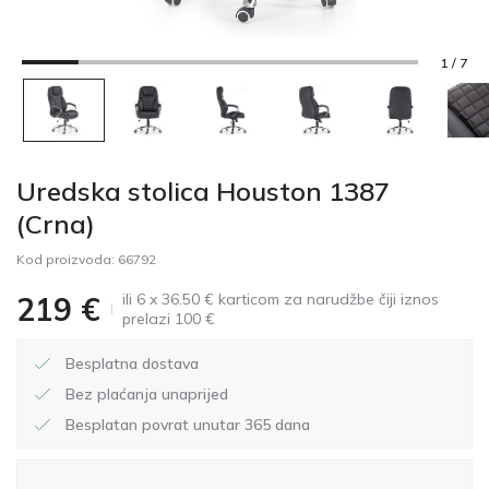
1 / 7
Uredska stolica Houston 1387
(Crna)
Kod proizvoda:
66792
ili 6 x 36.50 € karticom za narudžbe čiji iznos
219
€
prelazi 100 €
Besplatna dostava
Bez plaćanja unaprijed
Besplatan povrat unutar 365 dana