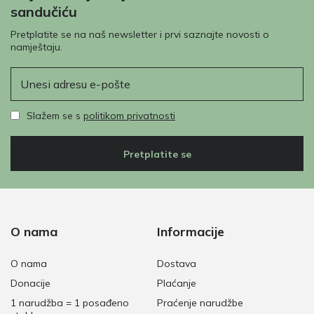
sandučiću
Pretplatite se na naš newsletter i prvi saznajte novosti o
namještaju.
E-pošta
Slažem se s
politikom privatnosti
Pretplatite se
O nama
Informacije
O nama
Dostava
Donacije
Plaćanje
1 narudžba = 1 posađeno
Praćenje narudžbe