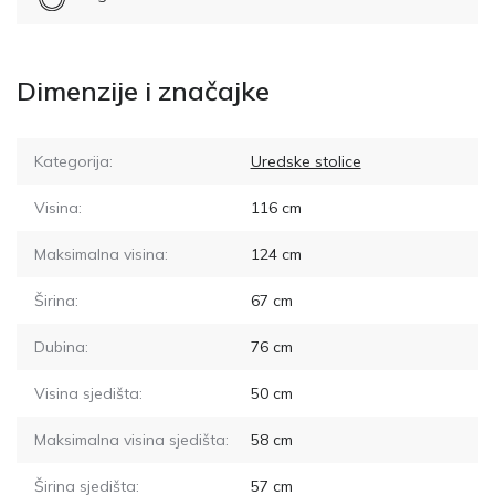
Dimenzije i značajke
Kategorija:
Uredske stolice
Visina:
116
cm
Maksimalna visina:
124
cm
Širina:
67
cm
Dubina:
76
cm
Visina sjedišta:
50
cm
Maksimalna visina sjedišta:
58
cm
Širina sjedišta:
57
cm