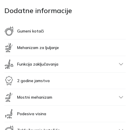
Dodatne informacije
Gumeni kotači
Mehanizam za ljuljanje
Funkcija zaključavanja
2 godine jamstva
Mostni mehanizam
Podesiva visina