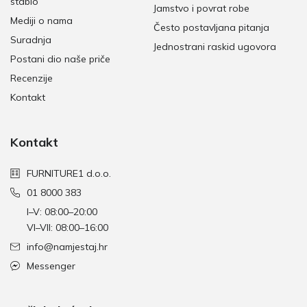
stablo
Jamstvo i povrat robe
Mediji o nama
Često postavljana pitanja
Suradnja
Jednostrani raskid ugovora
Postani dio naše priče
Recenzije
Kontakt
Kontakt
FURNITURE1 d.o.o.
01 8000 383
I–V: 08:00–20:00
VI–VII: 08:00–16:00
info@namjestaj.hr
Messenger