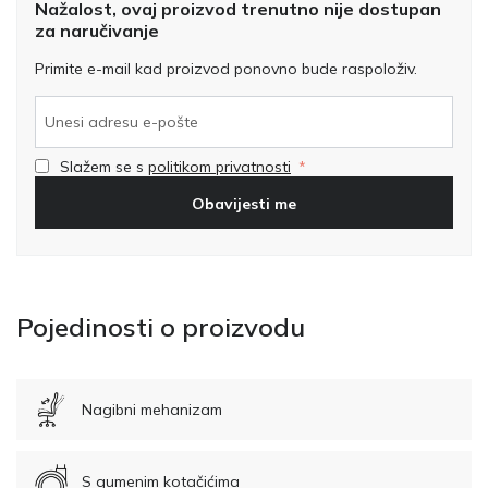
Nažalost, ovaj proizvod trenutno nije dostupan
za naručivanje
Primite e-mail kad proizvod ponovno bude raspoloživ.
Slažem se s
politikom privatnosti
Obavijesti me
Pojedinosti o proizvodu
Nagibni mehanizam
S gumenim kotačićima