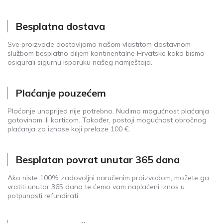
Besplatna dostava
Sve proizvode dostavljamo našom vlastitom dostavnom
službom besplatno diljem kontinentalne Hrvatske kako bismo
osigurali sigurnu isporuku našeg namještaja.
Plaćanje pouzećem
Plaćanje unaprijed nije potrebno. Nudimo mogućnost plaćanja
gotovinom ili karticom. Također, postoji mogućnost obročnog
plaćanja za iznose koji prelaze 100 €.
Besplatan povrat unutar 365 dana
Ako niste 100% zadovoljni naručenim proizvodom, možete ga
vratiti unutar 365 dana te ćemo vam naplaćeni iznos u
potpunosti refundirati.