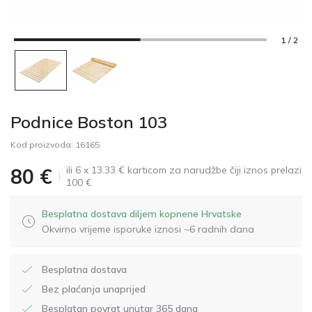
1 / 2
Podnice Boston 103
Kod proizvoda:
16165
ili 6 x 13.33 € karticom za narudžbe čiji iznos prelazi
80
€
100 €
Besplatna dostava diljem kopnene Hrvatske
Okvirno vrijeme isporuke iznosi ~6 radnih dana
Besplatna dostava
Bez plaćanja unaprijed
Besplatan povrat unutar 365 dana