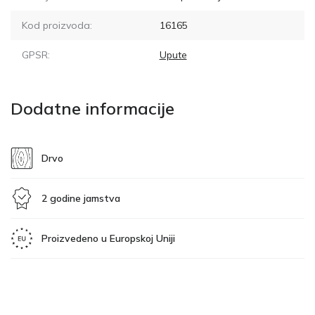
Kod proizvoda:
16165
GPSR:
Upute
Dodatne informacije
Drvo
2 godine jamstva
Proizvedeno u Europskoj Uniji