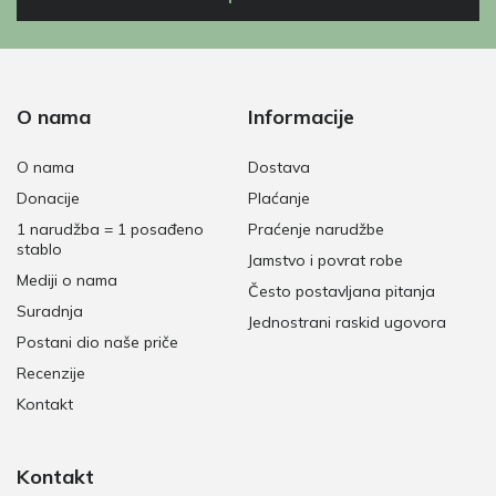
O nama
Informacije
O nama
Dostava
Donacije
Plaćanje
1 narudžba = 1 posađeno
Praćenje narudžbe
stablo
Jamstvo i povrat robe
Mediji o nama
Često postavljana pitanja
Suradnja
Jednostrani raskid ugovora
Postani dio naše priče
Recenzije
Kontakt
Kontakt