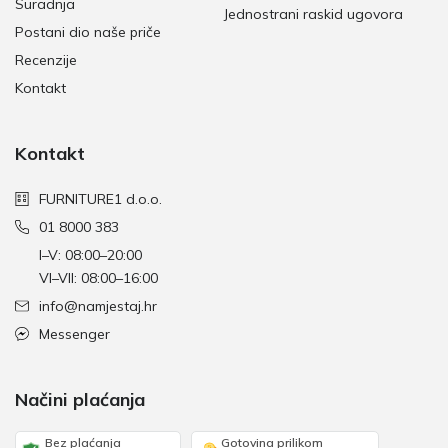
Suradnja
Jednostrani raskid ugovora
Postani dio naše priče
Recenzije
Kontakt
Kontakt
FURNITURE1 d.o.o.
01 8000 383
I–V: 08:00–20:00
VI–VII: 08:00–16:00
info@namjestaj.hr
Messenger
Načini plaćanja
Bez plaćanja
Gotovina prilikom