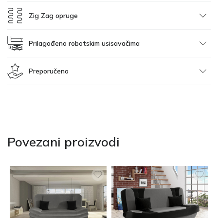
Zig Zag opruge
Prilagođeno robotskim usisavačima
Preporučeno
Povezani proizvodi