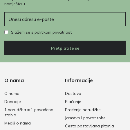
namještaju.
E-pošta
Slažem se s
politikom privatnosti
Pretplatite se
O nama
Informacije
O nama
Dostava
Donacije
Plaćanje
1 narudžba = 1 posađeno
Praćenje narudžbe
stablo
Jamstvo i povrat robe
Mediji o nama
Često postavljana pitanja