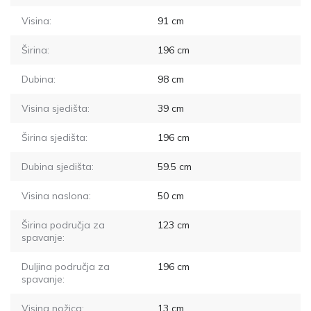
Visina:
91
cm
Širina:
196
cm
Dubina:
98
cm
Visina sjedišta:
39
cm
Širina sjedišta:
196
cm
Dubina sjedišta:
59.5
cm
Visina naslona:
50
cm
Širina područja za
123
cm
spavanje:
Duljina područja za
196
cm
spavanje:
Visina nožica:
13
cm