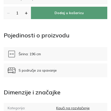
−
+
Dodaj u košaricu
Pojedinosti o proizvodu
Širina: 196 cm
S područje za spavanje
Dimenzije i značajke
Kategorija:
Kauči na razvlačenje