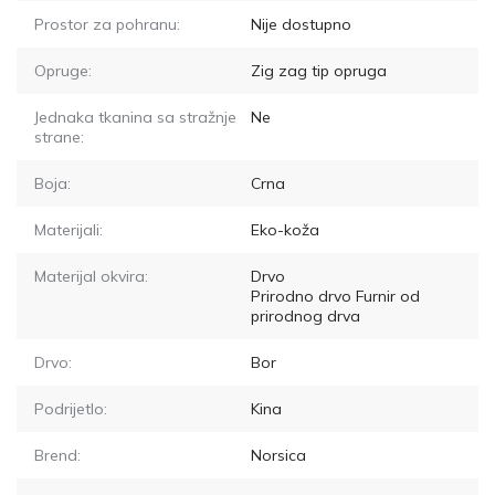
Prostor za pohranu:
Nije dostupno
Opruge:
Zig zag tip opruga
Jednaka tkanina sa stražnje
Ne
strane:
Boja:
Crna
Materijali:
Eko-koža
Materijal okvira:
Drvo
Prirodno drvo Furnir od
prirodnog drva
Drvo:
Bor
Podrijetlo:
Kina
Brend:
Norsica