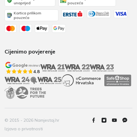
unaprijed
pouzeća
Kartica prilikom
pouzeća
Cijenimo povjerenje
Google
reviews
4.8
© 2015 - 2026 Namjestaj.hr
Izjava o privatnosti