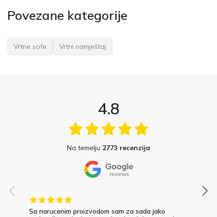
Povezane kategorije
Vrtne sofe
Vrtni namještaj
4.8
Na temelju
2773 recenzija
Sa narucenim proizvodom sam za sada jako