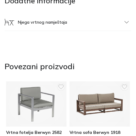
Dodatne informacije
Njega vrtnog namještaja
Povezani proizvodi
Vrtna fotelja Berwyn 2582
Vrtna sofa Berwyn 1918