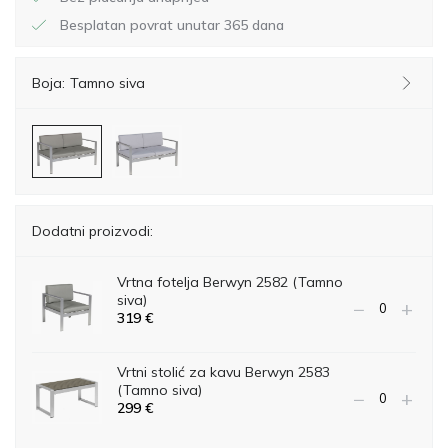
Besplatan povrat unutar 365 dana
Boja:
Tamno siva
Dodatni proizvodi:
Vrtna fotelja Berwyn 2582 (Tamno
siva)
−
+
319
€
Vrtni stolić za kavu Berwyn 2583
(Tamno siva)
−
+
299
€