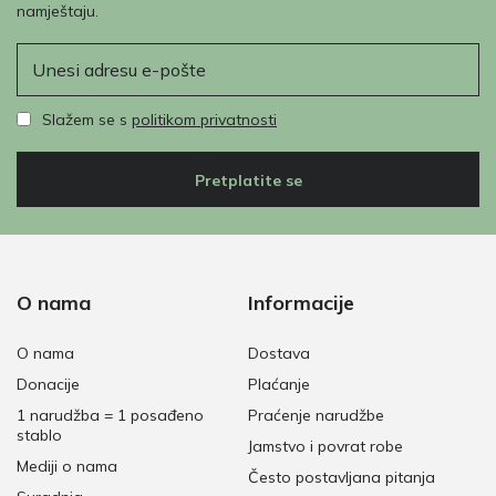
namještaju.
E-pošta
Slažem se s
politikom privatnosti
Pretplatite se
O nama
Informacije
O nama
Dostava
Donacije
Plaćanje
1 narudžba = 1 posađeno
Praćenje narudžbe
stablo
Jamstvo i povrat robe
Mediji o nama
Često postavljana pitanja