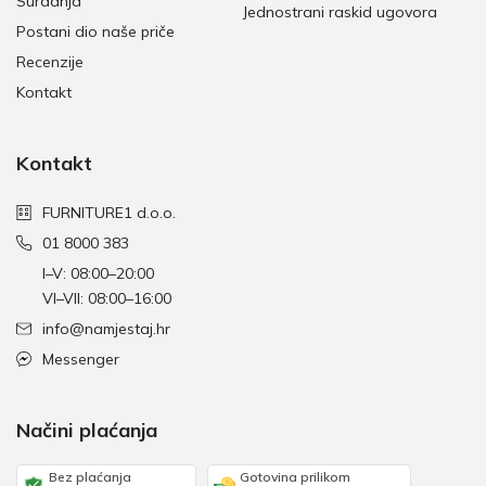
Suradnja
Jednostrani raskid ugovora
Postani dio naše priče
Recenzije
Kontakt
Kontakt
FURNITURE1 d.o.o.
01 8000 383
I–V: 08:00–20:00
VI–VII: 08:00–16:00
info@namjestaj.hr
Messenger
Načini plaćanja
Bez plaćanja
Gotovina prilikom