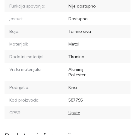
Funkcija spavanja:
Nije dostupno
Jastuci:
Dostupno
Boja:
Tamno siva
Materijali:
Metal
Dodatni materijal:
Tkanina
Vrsta materijala:
Aluminij
Poliester
Podrijetlo:
Kina
Kod proizvoda:
587795
GPSR:
Upute