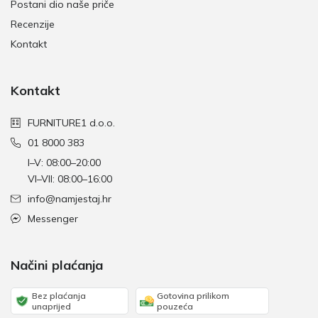
Postani dio naše priče
Recenzije
Kontakt
Kontakt
FURNITURE1 d.o.o.
01 8000 383
I–V: 08:00–20:00
VI–VII: 08:00–16:00
info@namjestaj.hr
Messenger
Načini plaćanja
Bez plaćanja
Gotovina prilikom
unaprijed
pouzeća