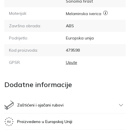
Sonoma hrast
Materijali:
Melaminska iverica
Završna obrada:
ABS
Podrijetlo:
Europska unija
Kod proizvoda:
479598
GPSR:
Upute
Dodatne informacije
Zaštićeni i ojačani rubovi
Proizvedeno u Europskoj Uniji