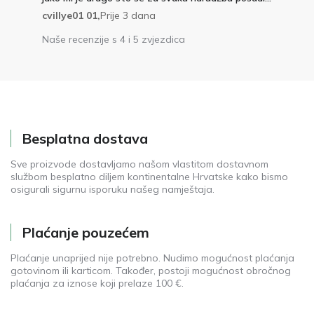
cvillye01 01,
Prije 3 dana
Naše recenzije s 4 i 5 zvjezdica
Besplatna dostava
Sve proizvode dostavljamo našom vlastitom dostavnom
službom besplatno diljem kontinentalne Hrvatske kako bismo
osigurali sigurnu isporuku našeg namještaja.
Plaćanje pouzećem
Plaćanje unaprijed nije potrebno. Nudimo mogućnost plaćanja
gotovinom ili karticom. Također, postoji mogućnost obročnog
plaćanja za iznose koji prelaze 100 €.