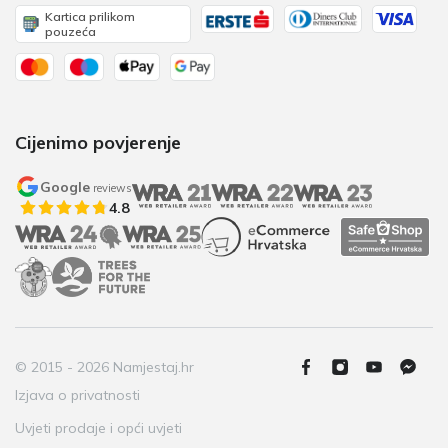
Kartica prilikom
pouzeća
Cijenimo povjerenje
Google
reviews
4.8
© 2015 - 2026 Namjestaj.hr
Izjava o privatnosti
Uvjeti prodaje i opći uvjeti