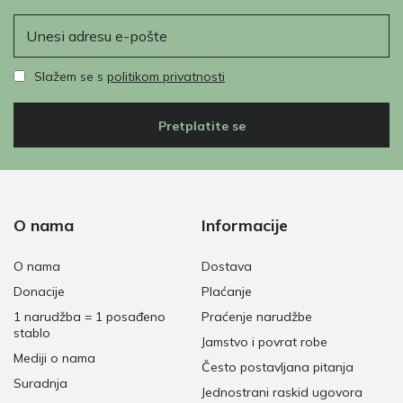
E-pošta
Slažem se s
politikom privatnosti
Pretplatite se
O nama
Informacije
O nama
Dostava
Donacije
Plaćanje
1 narudžba = 1 posađeno
Praćenje narudžbe
stablo
Jamstvo i povrat robe
Mediji o nama
Često postavljana pitanja
Suradnja
Jednostrani raskid ugovora