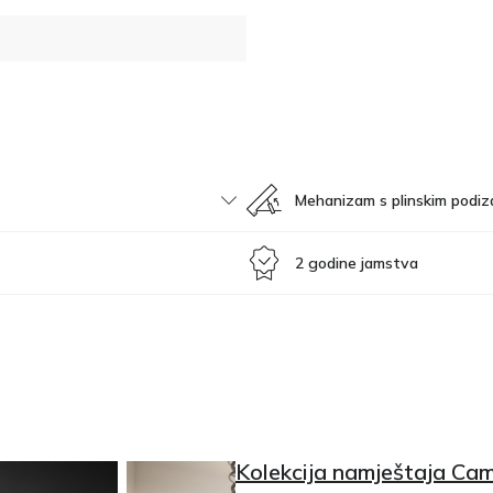
Mehanizam s plinskim podiz
2 godine jamstva
Kolekcija namještaja Ca