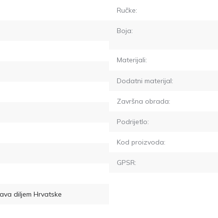
Ručke:
Boja:
Materijali:
Dodatni materijal:
Završna obrada:
Podrijetlo:
Kod proizvoda:
GPSR:
ava diljem Hrvatske