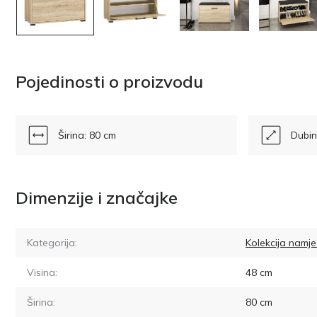
Pojedinosti o proizvodu
Širina: 80 cm
Dubin
Dimenzije i značajke
Kategorija:
Kolekcija namj
Visina:
48
cm
Širina:
80
cm