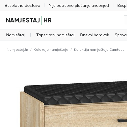
Besplatna dostava
Nije potrebno plaćanje unaprijed
Besp
Namještaj
Tapecirani namještaj
Dnevni boravak
Spava
/
/
Namjestaj.hr
Kolekcije namještaja
Kolekcija namještaja Camtesu