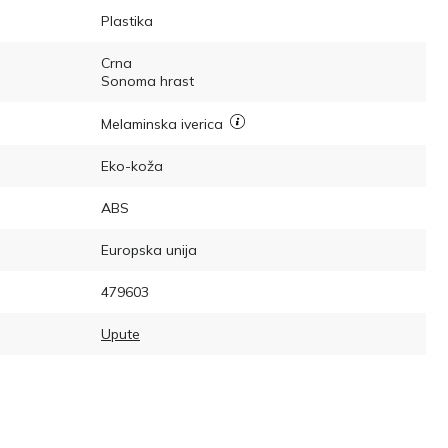
Plastika
Crna
Sonoma hrast
Melaminska iverica
Eko-koža
ABS
Europska unija
479603
Upute